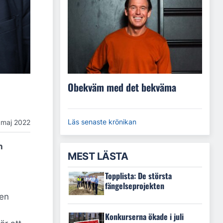
Obekväm med det bekväma
Läs senaste krönikan
 maj 2022
h
MEST LÄSTA
Topplista: De största
fängelseprojekten
ten
Konkurserna ökade i juli