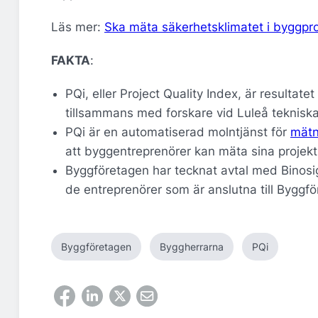
Läs mer:
Ska mäta säkerhetsklimatet i byggpr
FAKTA
:
PQi, eller Project Quality Index, är resultat
tillsammans med forskare vid Luleå tekniska
PQi är en automatiserad molntjänst för
mätn
att byggentreprenörer kan mäta sina projek
Byggföretagen har tecknat avtal med Binosig
de entreprenörer som är anslutna till Bygg
Byggföretagen
Byggherrarna
PQi