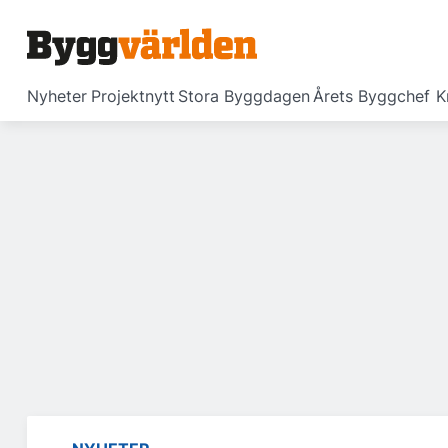
Nyheter
Projektnytt
Stora Byggdagen
Årets Byggchef
K