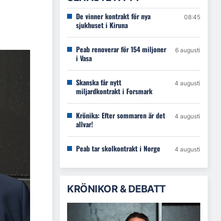
De vinner kontrakt för nya
08:45
sjukhuset i Kiruna
Peab renoverar för 154 miljoner
6 augusti
i Vasa
Skanska får nytt
4 augusti
miljardkontrakt i Forsmark
Krönika: Efter sommaren är det
4 augusti
allvar!
Peab tar skolkontrakt i Norge
4 augusti
KRÖNIKOR & DEBATT