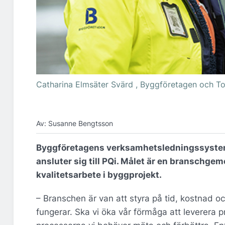
Catharina Elmsäter Svärd , Byggföretagen och T
Av: Susanne Bengtsson
Byggföretagens verksamhetsledningssyst
ansluter sig till PQi. Målet är en branschg
kvalitetsarbete i byggprojekt.
– Branschen är van att styra på tid, kostnad oc
fungerar. Ska vi öka vår förmåga att leverera 