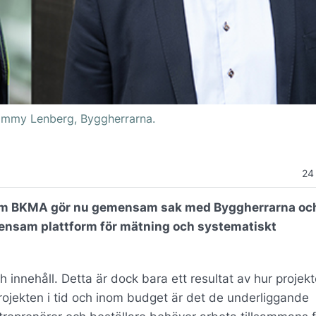
ommy Lenberg, Byggherrarna.
24
em BKMA gör nu gemensam sak med Byggherrarna oc
emensam plattform för mätning och systematiskt
h innehåll. Detta är dock bara ett resultat av hur projek
projekten i tid och inom budget är det de underliggande