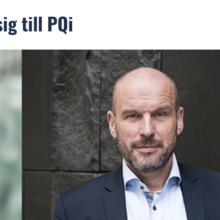
g till PQi