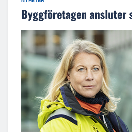
NYHETER
Byggföretagen ansluter si