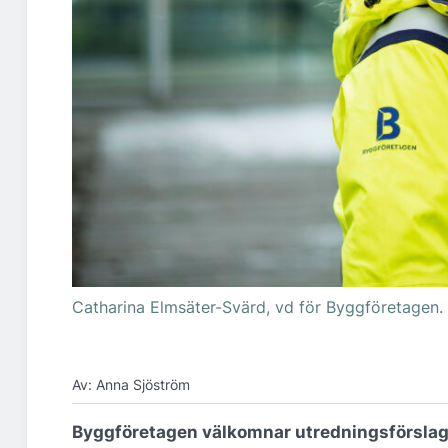
Catharina Elmsäter-Svärd, vd för Byggföretagen.
Av: Anna Sjöström
Byggföretagen välkomnar utredningsförslage