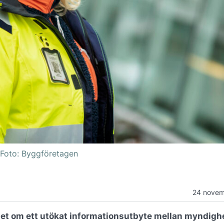
 Foto: Byggföretagen
24 novem
t om ett utökat informationsutbyte mellan myndighe