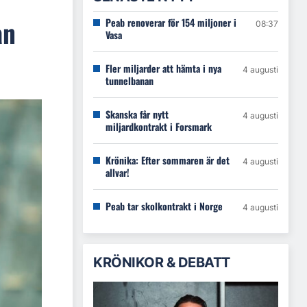
an
Peab renoverar för 154 miljoner i
08:37
Vasa
Fler miljarder att hämta i nya
4 augusti
tunnelbanan
Skanska får nytt
4 augusti
miljardkontrakt i Forsmark
Krönika: Efter sommaren är det
4 augusti
allvar!
Peab tar skolkontrakt i Norge
4 augusti
KRÖNIKOR & DEBATT