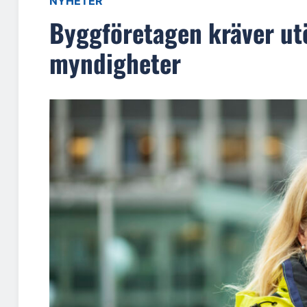
NYHETER
Byggföretagen kräver ut
myndigheter