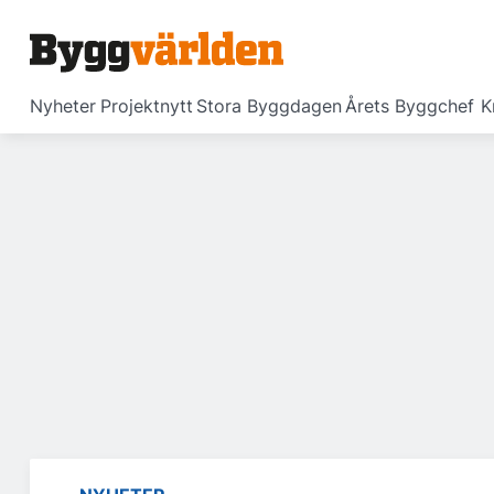
Nyheter
Projektnytt
Stora Byggdagen
Årets Byggchef
K