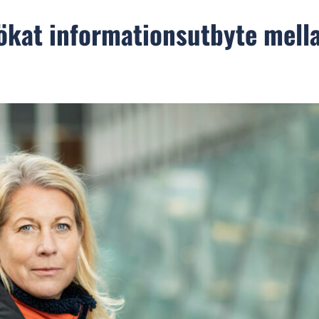
ökat informationsutbyte mell