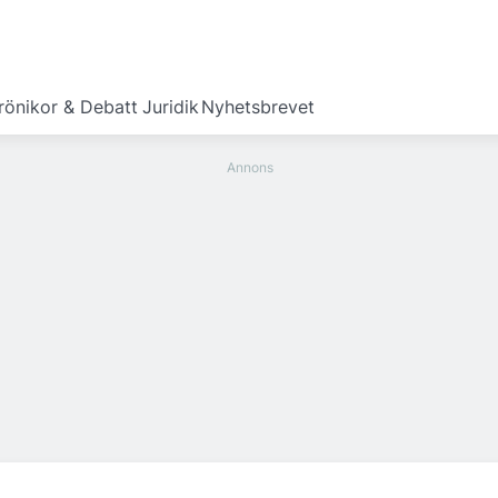
rönikor & Debatt
Juridik
Nyhetsbrevet