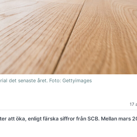
rial det senaste året. Foto: Gettyimages
17 
r att öka, enligt färska siffror från SCB. Mellan mars 