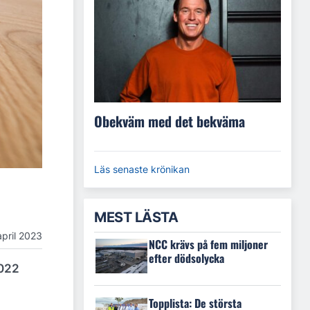
Obekväm med det bekväma
Läs senaste krönikan
MEST LÄSTA
april 2023
NCC krävs på fem miljoner
efter dödsolycka
2022
Topplista: De största