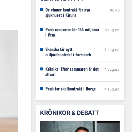
De vinner kontrakt för nya
08:45
sjukhuset i Kiruna
Peab renoverar för 154 miljoner
6 augusti
i Vasa
Skanska får nytt
4 augusti
miljardkontrakt i Forsmark
Krönika: Efter sommaren är det
4 augusti
allvar!
Peab tar skolkontrakt i Norge
4 augusti
KRÖNIKOR & DEBATT