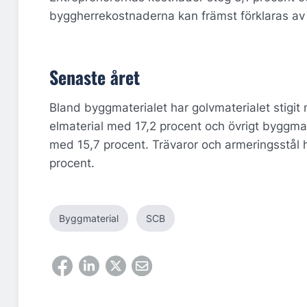
byggherrekostnaderna kan främst förklaras av 
Senaste året
Bland byggmaterialet har golvmaterialet stigit
elmaterial med 17,2 procent och övrigt byggmate
med 15,7 procent. Trävaror och armeringsstål ha
procent.
Byggmaterial
SCB