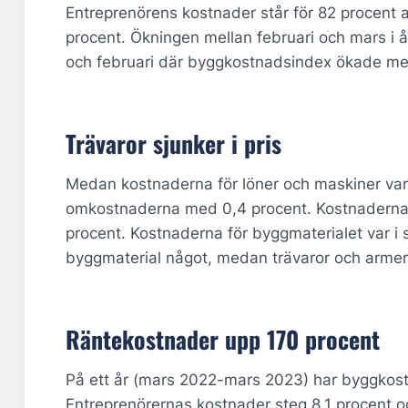
Entreprenörens kostnader står för 82 procent
procent. Ökningen mellan februari och mars i år
och februari där byggkostnadsindex ökade me
Trävaror sjunker i pris
Medan kostnaderna för löner och maskiner var
omkostnaderna med 0,4 procent. Kostnaderna f
procent. Kostnaderna för byggmaterialet var i 
byggmaterial något, medan trävaror och armer
Räntekostnader upp 170 procent
På ett år (mars 2022-mars 2023) har byggkost
Entreprenörernas kostnader steg 8,1 procent 