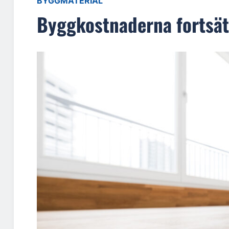
BYGGMATERIAL
Byggkostnaderna fortsät