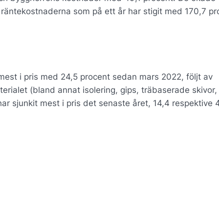
räntekostnaderna som på ett år har stigit med 170,7 pr
 mest i pris med 24,5 procent sedan mars 2022, följt av
rialet (bland annat isolering, gips, träbaserade skivor,
r sjunkit mest i pris det senaste året, 14,4 respektive 