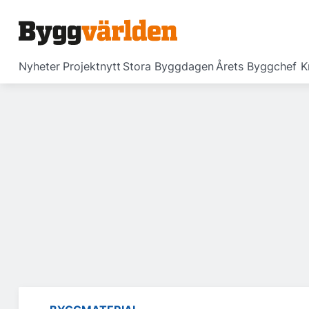
Nyheter
Projektnytt
Stora Byggdagen
Årets Byggchef
K