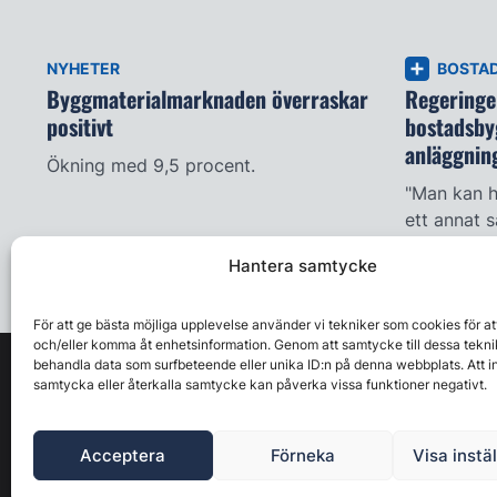
NYHETER
BOSTA
Byggmaterialmarknaden överraskar
Regeringen
positivt
bostadsby
anläggnin
Ökning med 9,5 procent.
"Man kan h
ett annat s
Hantera samtycke
För att ge bästa möjliga upplevelse använder vi tekniker som cookies för at
och/eller komma åt enhetsinformation. Genom att samtycke till dessa tekni
behandla data som surfbeteende eller unika ID:n på denna webbplats. Att i
samtycka eller återkalla samtycke kan påverka vissa funktioner negativt.
Acceptera
Förneka
Visa instä