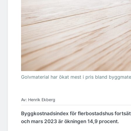
Golvmaterial har ökat mest i pris bland byggmate
Av: Henrik Ekberg
Byggkostnadsindex för flerbostadshus fortsätte
och mars 2023 är ökningen 14,9 procent.