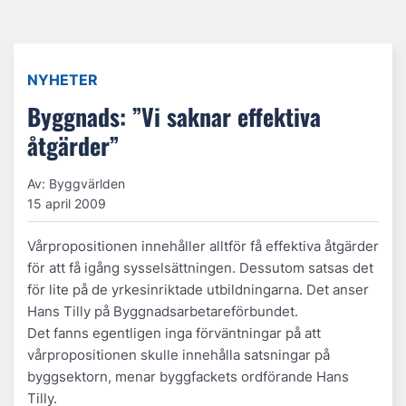
NYHETER
Byggnads: ”Vi saknar effektiva
åtgärder”
Av: Byggvärlden
15 april 2009
Vårpropositionen innehåller alltför få effektiva åtgärder
för att få igång sysselsättningen. Dessutom satsas det
för lite på de yrkesinriktade utbildningarna. Det anser
Hans Tilly på Byggnadsarbetareförbundet.
Det fanns egentligen inga förväntningar på att
vårpropositionen skulle innehålla satsningar på
byggsektorn, menar byggfackets ordförande Hans
Tilly.