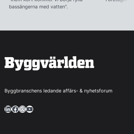
bassängerna med vatten".
Byggbranschens ledande affärs- & nyhetsforum
LinkedIn
Facebook
Instagram
YouTube