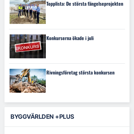
Topplista: De största fängelseprojekten
Konkurserna ökade i juli
Rivningsföretag största konkursen
BYGGVÄRLDEN +PLUS