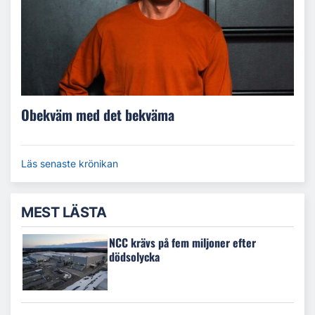
Obekväm med det bekväma
Läs senaste krönikan
MEST LÄSTA
NCC krävs på fem miljoner efter
dödsolycka