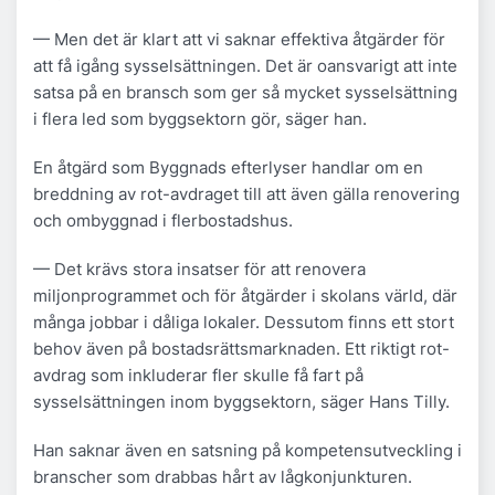
— Men det är klart att vi saknar effektiva åtgärder för
att få igång sysselsättningen. Det är oansvarigt att inte
satsa på en bransch som ger så mycket sysselsättning
i flera led som byggsektorn gör, säger han.
En åtgärd som Byggnads efterlyser handlar om en
breddning av rot-avdraget till att även gälla renovering
och ombyggnad i flerbostadshus.
— Det krävs stora insatser för att renovera
miljonprogrammet och för åtgärder i skolans värld, där
många jobbar i dåliga lokaler. Dessutom finns ett stort
behov även på bostadsrättsmarknaden. Ett riktigt rot-
avdrag som inkluderar fler skulle få fart på
sysselsättningen inom byggsektorn, säger Hans Tilly.
Han saknar även en satsning på kompetensutveckling i
branscher som drabbas hårt av lågkonjunkturen.