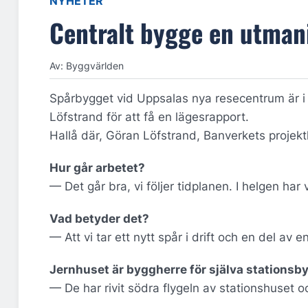
NYHETER
Centralt bygge en utman
Av: Byggvärlden
Spårbygget vid Uppsalas nya resecentrum är i 
Löfstrand för att få en lägesrapport.
Hallå där, Göran Löfstrand, Banverkets projek
Hur går arbetet?
— Det går bra, vi följer tidplanen. I helgen har 
Vad betyder det?
— Att vi tar ett nytt spår i drift och en del av 
Jernhuset är byggherre för själva stationsb
— De har rivit södra flygeln av stationshuset 