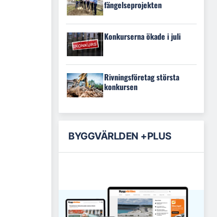
fängelseprojekten
Konkurserna ökade i juli
Rivningsföretag största
konkursen
BYGGVÄRLDEN +PLUS