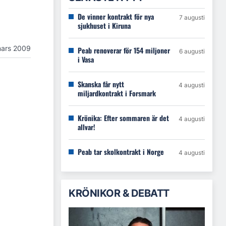
De vinner kontrakt för nya
7 augusti
sjukhuset i Kiruna
mars 2009
Peab renoverar för 154 miljoner
6 augusti
i Vasa
Skanska får nytt
4 augusti
miljardkontrakt i Forsmark
Krönika: Efter sommaren är det
4 augusti
allvar!
Peab tar skolkontrakt i Norge
4 augusti
KRÖNIKOR & DEBATT