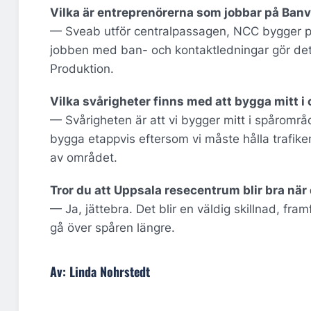
Vilka är entreprenörerna som jobbar på Banv
— Sveab utför centralpassagen, NCC bygger p
jobben med ban- och kontaktledningar gör det
Produktion.
Vilka svårigheter finns med att bygga mitt i
— Svårigheten är att vi bygger mitt i spårområ
bygga etappvis eftersom vi måste hålla trafik
av området.
Tror du att Uppsala resecentrum blir bra när d
— Ja, jättebra. Det blir en väldig skillnad, fr
gå över spåren längre.
Av: Linda Nohrstedt