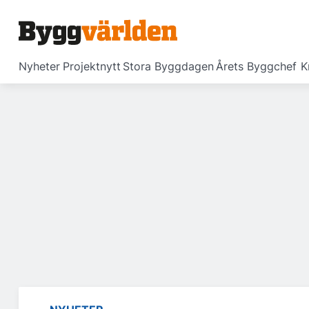
Nyheter
Projektnytt
Stora Byggdagen
Årets Byggchef
K