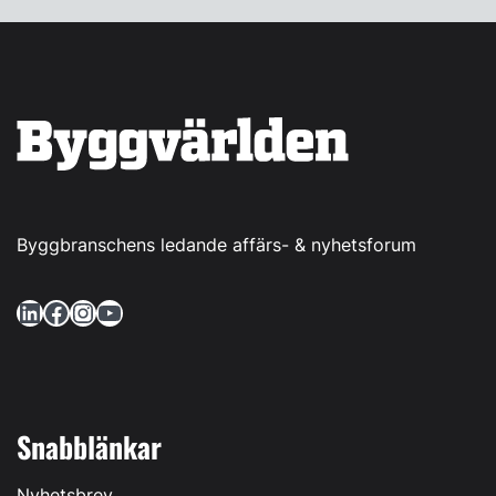
Byggbranschens ledande affärs- & nyhetsforum
LinkedIn
Facebook
Instagram
YouTube
Snabblänkar
Nyhetsbrev