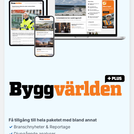
Få tillgång till hela paketet med bland annat
✓
Branschnyheter & Reportage
✓
D
jupgående analyser