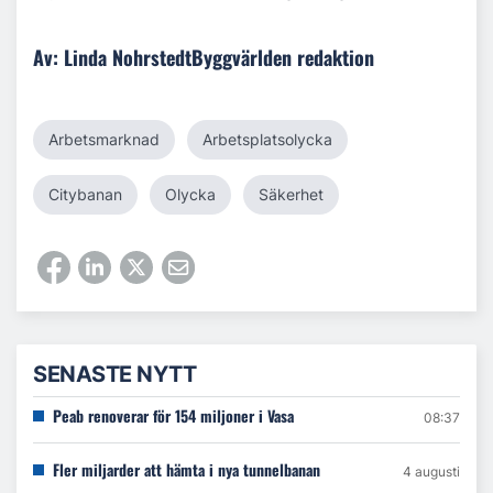
Av: Linda NohrstedtByggvärlden redaktion
Arbetsmarknad
Arbetsplatsolycka
Citybanan
Olycka
Säkerhet
SENASTE NYTT
Peab renoverar för 154 miljoner i Vasa
08:37
Fler miljarder att hämta i nya tunnelbanan
4 augusti