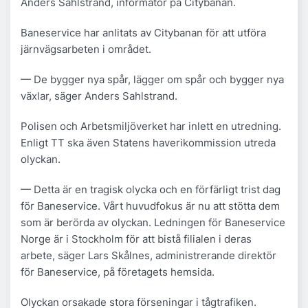
Anders Sahlstrand, informatör på Citybanan.
Baneservice har anlitats av Citybanan för att utföra
järnvägsarbeten i området.
— De bygger nya spår, lägger om spår och bygger nya
växlar, säger Anders Sahlstrand.
Polisen och Arbetsmiljöverket har inlett en utredning.
Enligt TT ska även Statens haverikommission utreda
olyckan.
— Detta är en tragisk olycka och en förfärligt trist dag
för Baneservice. Vårt huvudfokus är nu att stötta dem
som är berörda av olyckan. Ledningen för Baneservice
Norge är i Stockholm för att bistå filialen i deras
arbete, säger Lars Skålnes, administrerande direktör
för Baneservice, på företagets hemsida.
Olyckan orsakade stora förseningar i tågtrafiken.