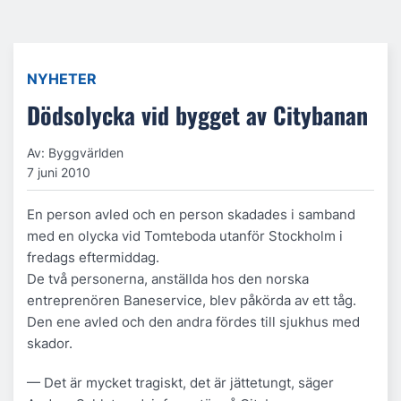
NYHETER
Dödsolycka vid bygget av Citybanan
Av: Byggvärlden
7 juni 2010
En person avled och en person skadades i samband
med en olycka vid Tomteboda utanför Stockholm i
fredags eftermiddag.
De två personerna, anställda hos den norska
entreprenören Baneservice, blev påkörda av ett tåg.
Den ene avled och den andra fördes till sjukhus med
skador.
— Det är mycket tragiskt, det är jättetungt, säger