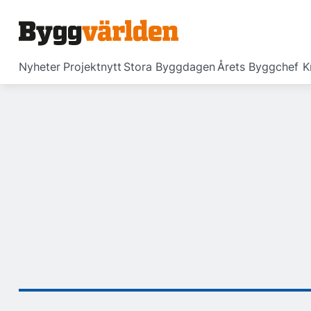
Nyheter
Projektnytt
Stora Byggdagen
Årets Byggchef
K