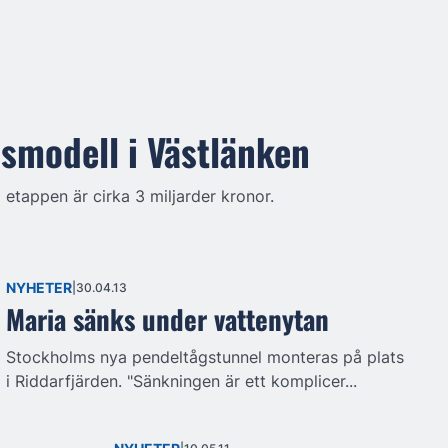
smodell i Västlänken
 etappen är cirka 3 miljarder kronor.
NYHETER
30.04.13
Maria sänks under vattenytan
Stockholms nya pendeltågstunnel monteras på plats
i Riddarfjärden. "Sänkningen är ett komplicer...