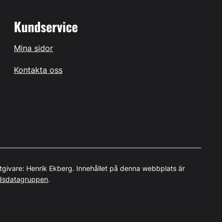
Kundservice
Mina sidor
Kontakta oss
tgivare: Henrik Ekberg. Innehållet på denna webbplats är
dsdatagruppen
.