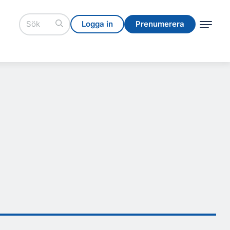
Logga in
Prenumerera
Logga in
Prenumerera