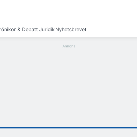
rönikor & Debatt
Juridik
Nyhetsbrevet