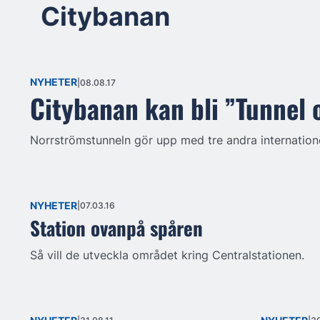
Citybanan
NYHETER
08.08.17
Citybanan kan bli ”Tunnel 
Norrströmstunneln gör upp med tre andra internationell
NYHETER
07.03.16
Station ovanpå spåren
Så vill de utveckla området kring Centralstationen.