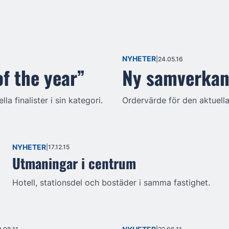
NYHETER
24.05.16
of the year”
Ny samverkan
a finalister i sin kategori.
Ordervärde för den aktuella
NYHETER
17.12.15
Utmaningar i centrum
Hotell, stationsdel och bostäder i samma fastighet.