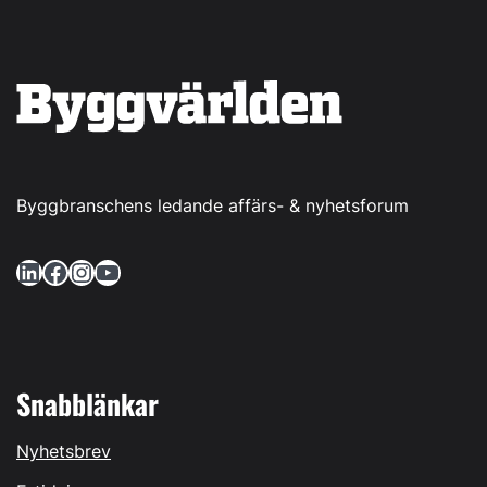
Byggbranschens ledande affärs- & nyhetsforum
LinkedIn
Facebook
Instagram
YouTube
Snabblänkar
Nyhetsbrev