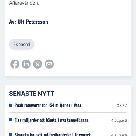
Affärsvärlden.
Av: Ulf Petersson
Ekonomi
SENASTE NYTT
Peab renoverar för 154 miljoner i Vasa
08:37
Fler miljarder att hämta i nya tunnelbanan
4 augusti
Skanska får nytt miljardkontrakt i Forsmark
4 augusti