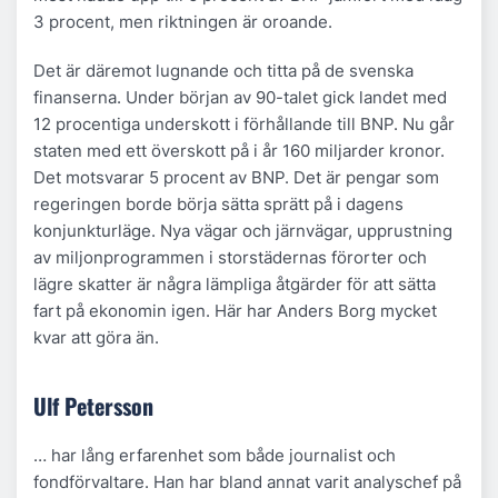
3 procent, men riktningen är oroande.
Det är däremot lugnande och titta på de svenska
finanserna. Under början av 90-talet gick landet med
12 procentiga underskott i förhållande till BNP. Nu går
staten med ett överskott på i år 160 miljarder kronor.
Det motsvarar 5 procent av BNP. Det är pengar som
regeringen borde börja sätta sprätt på i dagens
konjunkturläge. Nya vägar och järnvägar, upprustning
av miljonprogrammen i storstädernas förorter och
lägre skatter är några lämpliga åtgärder för att sätta
fart på ekonomin igen. Här har Anders Borg mycket
kvar att göra än.
Ulf Petersson
… har lång erfarenhet som både journalist och
fondförvaltare. Han har bland annat varit analyschef på