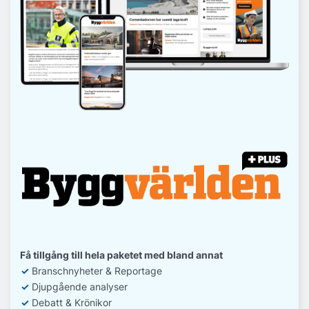
Få tillgång till hela paketet med bland annat
✓
Branschnyheter & Reportage
✓
D
jupgående analyser
✓
Debatt
& Krönikor