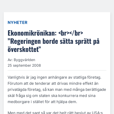
NYHETER
Ekonomikrönikan: <br></br>
”Regeringen borde sätta sprätt på
överskottet”
Av: Byggvärlden
25 september 2008
Vanligtvis är jag ingen anhängare av statliga företag.
Förutom att de tenderar att drivas mindre effekt än
privatägda företag, så kan man med många berättigade
skäl fråga sig om staten ska konkurrera med sina
medborgare i stället för att hjälpa dem.
Men med det sagt så var det helt rätt beslut av USA:s