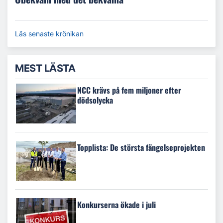
Läs senaste krönikan
MEST LÄSTA
NCC krävs på fem miljoner efter
dödsolycka
Topplista: De största fängelseprojekten
Konkurserna ökade i juli