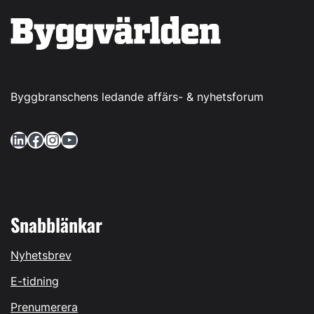
Byggbranschens ledande affärs- & nyhetsforum
LinkedIn
Facebook
Instagram
YouTube
Snabblänkar
Nyhetsbrev
E-tidning
Prenumerera