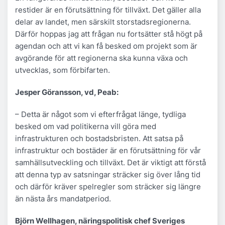
restider är en förutsättning för tillväxt. Det gäller alla
delar av landet, men särskilt storstadsregionerna.
Därför hoppas jag att frågan nu fortsätter stå högt på
agendan och att vi kan få besked om projekt som är
avgörande för att regionerna ska kunna växa och
utvecklas, som förbifarten.
Jesper Göransson, vd, Peab:
– Detta är något som vi efterfrågat länge, tydliga
besked om vad politikerna vill göra med
infrastrukturen och bostadsbristen. Att satsa på
infrastruktur och bostäder är en förutsättning för vår
samhällsutveckling och tillväxt. Det är viktigt att förstå
att denna typ av satsningar sträcker sig över lång tid
och därför kräver spelregler som sträcker sig längre
än nästa års mandatperiod.
Björn Wellhagen, näringspolitisk chef Sveriges