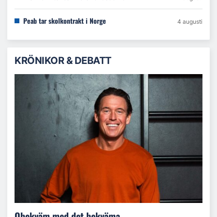
Peab tar skolkontrakt i Norge
4 augusti
KRÖNIKOR & DEBATT
Obekväm med det bekväma