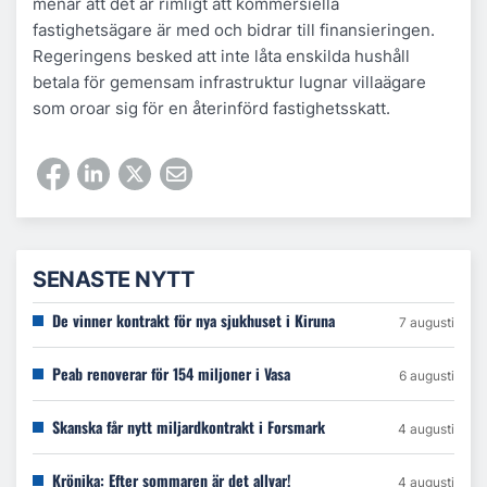
menar att det är rimligt att kommersiella
fastighetsägare är med och bidrar till finansieringen.
Regeringens besked att inte låta enskilda hushåll
betala för gemensam infrastruktur lugnar villaägare
som oroar sig för en återinförd fastighetsskatt.
SENASTE NYTT
De vinner kontrakt för nya sjukhuset i Kiruna
7 augusti
Peab renoverar för 154 miljoner i Vasa
6 augusti
Skanska får nytt miljardkontrakt i Forsmark
4 augusti
Krönika: Efter sommaren är det allvar!
4 augusti