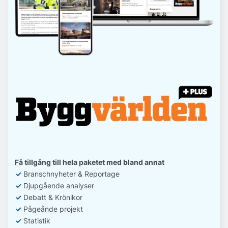
Få tillgång till hela paketet med bland annat
✓
Branschnyheter & Reportage
✓
D
jupgående analyser
✓
Debatt
& Krönikor
✓
Pågeånde projekt
✓
Statistik