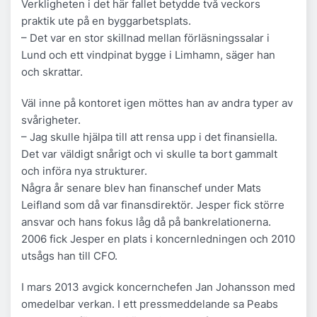
Verkligheten i det här fallet betydde två veckors
praktik ute på en byggarbetsplats.
– Det var en stor skillnad mellan förläsningssalar i
Lund och ett vindpinat bygge i Limhamn, säger han
och skrattar.
Väl inne på kontoret igen möttes han av andra typer av
svårigheter.
– Jag skulle hjälpa till att rensa upp i det finansiella.
Det var väldigt snårigt och vi skulle ta bort gammalt
och införa nya strukturer.
Några år senare blev han finanschef under Mats
Leifland som då var finansdirektör. Jesper fick större
ansvar och hans fokus låg då på bankrelationerna.
2006 fick Jesper en plats i koncernledningen och 2010
utsågs han till CFO.
I mars 2013 avgick koncernchefen Jan Johansson med
omedelbar verkan. I ett pressmeddelande sa Peabs