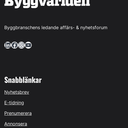
Byggbranschens ledande affärs- & nyhetsforum
LinkedIn
Facebook
Instagram
YouTube
Snabblänkar
Nyhetsbrev
E-tidning
Prenumerera
Annonsera