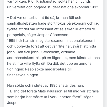
värnplikten, P 6 i Kristianstad, sökta han till Lunds
universitet och började studera nationalekonomi 1992.
– Det var en turbulent tid då, kronan föll och
samhällsdebatten hade stort fokus på ekonomi och jag
tyckte att det var intressant att se saker ur ett större
perspektiv, säger Jesper Göransson.
1995 fick han sin magisterexamen i nationalekonomi
och upplevde först att det var ”lite halvsvårt” att hitta
jobb. Han fick jobb i Stockholm, ordnade
andrahandskontrakt på en lägenhet, men kände att han
helst inte ville flytta dit. Då dök det upp en annons i
tidningen: Peab sökte medarbetare till
finansavdelningen.
Han sökte och i slutet av 1995 anställdes han.
– Bland det första Mats Paulsson sa till mig var att ”alla
som börjar här måste ut i verkligheten först”, säger
Jesper.