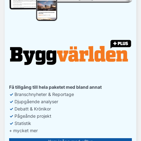
Få tillgång till hela paketet med bland annat
✓
Branschnyheter & Reportage
✓
D
jupgående analyser
✓
Debatt
& Krönikor
✓
Pågeånde projekt
✓
Statistik
+ mycket mer