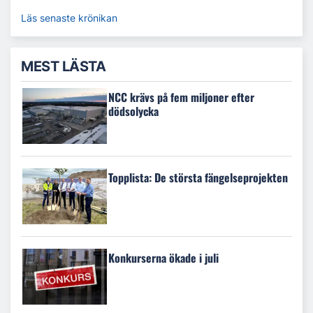
Läs senaste krönikan
MEST LÄSTA
NCC krävs på fem miljoner efter
dödsolycka
Topplista: De största fängelseprojekten
Konkurserna ökade i juli