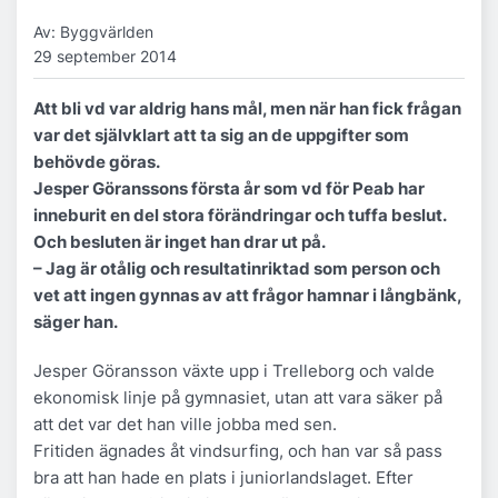
Av: Byggvärlden
29 september 2014
Att bli vd var aldrig hans mål, men när han fick frågan
var det självklart att ta sig an de uppgifter som
behövde göras.
Jesper Göranssons första år som vd för Peab har
inneburit en del stora förändringar och tuffa beslut.
Och besluten är inget han drar ut på.
– Jag är otålig och resultatinriktad som person och
vet att ingen gynnas av att frågor hamnar i långbänk,
säger han.
Jesper Göransson växte upp i Trelleborg och valde
ekonomisk linje på gymnasiet, utan att vara säker på
att det var det han ville jobba med sen.
Fritiden ägnades åt vindsurfing, och han var så pass
bra att han hade en plats i juniorlandslaget. Efter