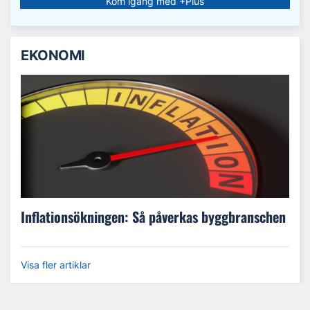
Kom igång med +Plus
EKONOMI
Inflationsökningen: Så påverkas byggbranschen
Visa fler artiklar