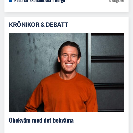
Peab tar skolkontrakt i Norge
4 augusti
KRÖNIKOR & DEBATT
Obekväm med det bekväma