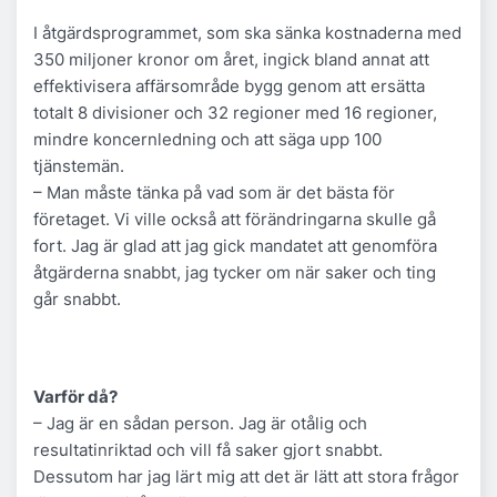
I åtgärdsprogrammet, som ska sänka kostnaderna med
350 miljoner kronor om året, ingick bland annat att
effektivisera affärsområde bygg genom att ersätta
totalt 8 divisioner och 32 regioner med 16 regioner,
mindre koncernledning och att säga upp 100
tjänstemän.
– Man måste tänka på vad som är det bästa för
företaget. Vi ville också att förändringarna skulle gå
fort. Jag är glad att jag gick mandatet att genomföra
åtgärderna snabbt, jag tycker om när saker och ting
går snabbt.
Varför då?
– Jag är en sådan person. Jag är otålig och
resultatinriktad och vill få saker gjort snabbt.
Dessutom har jag lärt mig att det är lätt att stora frågor