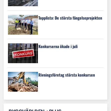
Topplista: De största fängelseprojekten
Konkurserna ökade i juli
Rivningsföretag största konkursen