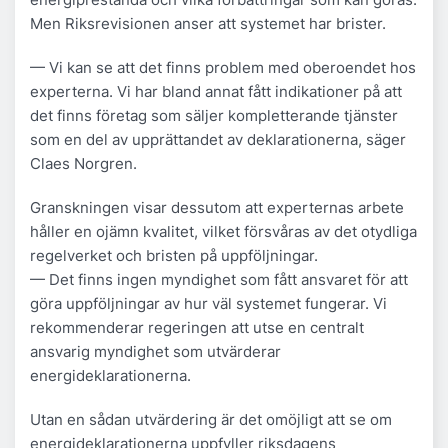
Men Riksrevisionen anser att systemet har brister.
— Vi kan se att det finns problem med oberoendet hos
experterna. Vi har bland annat fått indikationer på att
det finns företag som säljer kompletterande tjänster
som en del av upprättandet av deklarationerna, säger
Claes Norgren.
Granskningen visar dessutom att experternas arbete
håller en ojämn kvalitet, vilket försvåras av det otydliga
regelverket och bristen på uppföljningar.
— Det finns ingen myndighet som fått ansvaret för att
göra uppföljningar av hur väl systemet fungerar. Vi
rekommenderar regeringen att utse en centralt
ansvarig myndighet som utvärderar
energideklarationerna.
Utan en sådan utvärdering är det omöjligt att se om
energideklarationerna uppfyller riksdagens