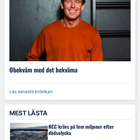
Obekväm med det bekväma
Läs senaste krönikan
MEST LÄSTA
NCC krävs på fem miljoner efter
dödsolycka