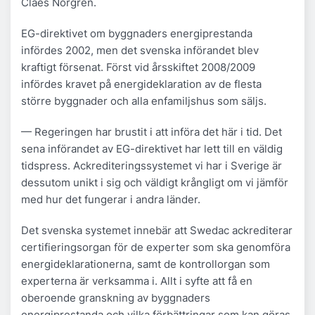
Claes Norgren.
EG-direktivet om byggnaders energiprestanda
infördes 2002, men det svenska införandet blev
kraftigt försenat. Först vid årsskiftet 2008/2009
infördes kravet på energideklaration av de flesta
större byggnader och alla enfamiljshus som säljs.
— Regeringen har brustit i att införa det här i tid. Det
sena införandet av EG-direktivet har lett till en väldig
tidspress. Ackrediteringssystemet vi har i Sverige är
dessutom unikt i sig och väldigt krångligt om vi jämför
med hur det fungerar i andra länder.
Det svenska systemet innebär att Swedac ackrediterar
certifieringsorgan för de experter som ska genomföra
energideklarationerna, samt de kontrollorgan som
experterna är verksamma i. Allt i syfte att få en
oberoende granskning av byggnaders
energiprestanda och vilka förbättringar som kan göras.