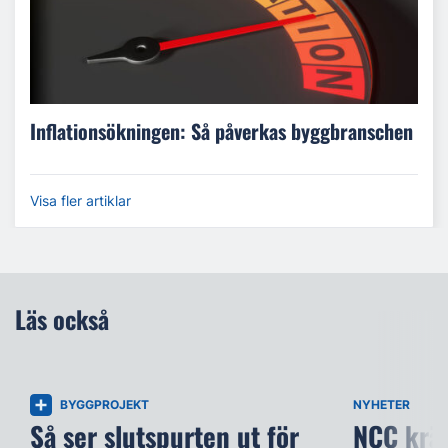
Inflationsökningen: Så påverkas byggbranschen
Visa fler artiklar
Läs också
BYGGPROJEKT
NYHETER
Så ser slutspurten ut för
NCC kräv