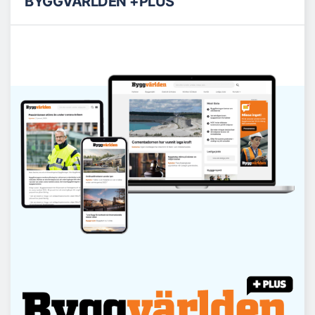
BYGGVÄRLDEN +PLUS