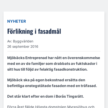
NYHETER
Förlikning i fasadmål
Av: Byggvärlden
26 september 2016
Mjöbäcks Entreprenad har nått en överenskommelse
med en av de familjer som drabbats av fuktskador i
sitt hus till följd av felaktig fasadkonstruktion.
Mjöbäck ska på egen bekostnad ersätta den
befintliga enstegstätade fasaden med en
träfasad.
Det står klart efter en dom i Borås Tingsrätt.
Förra året fällde Högsta domstolen Myresjöhus och