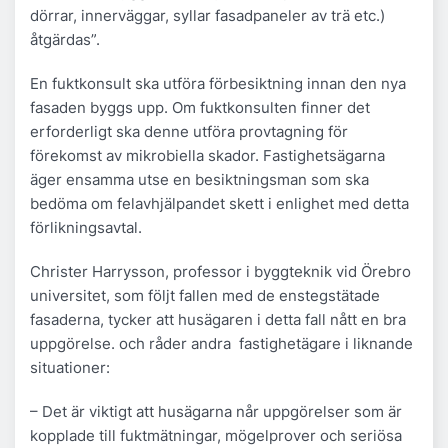
dörrar, innerväggar, syllar fasadpaneler av trä etc.)
åtgärdas”.
En fuktkonsult ska utföra förbesiktning innan den nya
fasaden byggs upp. Om fuktkonsulten finner det
erforderligt ska denne utföra provtagning för
förekomst av mikrobiella skador. Fastighetsägarna
äger ensamma utse en besiktningsman som ska
bedöma om felavhjälpandet skett i enlighet med detta
förlikningsavtal.
Christer Harrysson, professor i byggteknik vid Örebro
universitet, som följt fallen med de enstegstätade
fasaderna, tycker att husägaren i detta fall nått en bra
uppgörelse. och råder andra fastighetägare i liknande
situationer:
– Det är viktigt att husägarna når uppgörelser som är
kopplade till fuktmätningar, mögelprover och seriösa