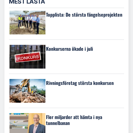
MEST LÄSTA
Topplista: De största fängelseprojekten
Konkurserna ökade i juli
Rivningsföretag största konkursen
Fler miljarder att hämta i nya
tunnelbanan