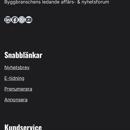
Byggbranschens ledande affärs- & nyhetsforum
LinkedIn
Facebook
Instagram
YouTube
Snabblänkar
Nyhetsbrev
E-tidning
Prenumerera
Annonsera
Kundservice