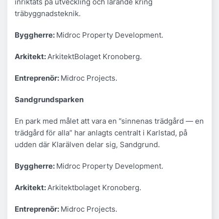
inriktats på utveckling och lärande kring
träbyggnadsteknik.
Byggherre:
Midroc Property Development.
Arkitekt:
ArkitektBolaget Kronoberg.
Entreprenör:
Midroc Projects.
Sandgrundsparken
En park med målet att vara en ”sinnenas trädgård — en
trädgård för alla” har anlagts centralt i Karlstad, på
udden där Klarälven delar sig, Sandgrund.
Byggherre:
Midroc Property Development.
Arkitekt:
Arkitektbolaget Kronoberg.
Entreprenör:
Midroc Projects.