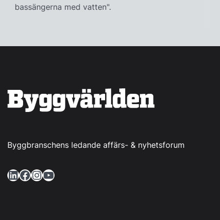
bassängerna med vatten".
Byggbranschens ledande affärs- & nyhetsforum
LinkedIn
Facebook
Instagram
YouTube