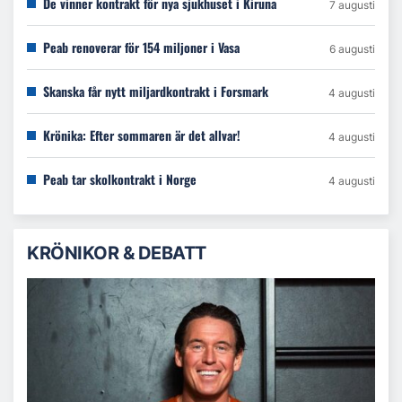
De vinner kontrakt för nya sjukhuset i Kiruna
7 augusti
Peab renoverar för 154 miljoner i Vasa
6 augusti
Skanska får nytt miljardkontrakt i Forsmark
4 augusti
Krönika: Efter sommaren är det allvar!
4 augusti
Peab tar skolkontrakt i Norge
4 augusti
KRÖNIKOR & DEBATT