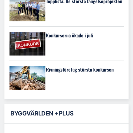
Topplista: De största fängelseprojekten
Konkurserna ökade i juli
Rivningsföretag största konkursen
BYGGVÄRLDEN +PLUS