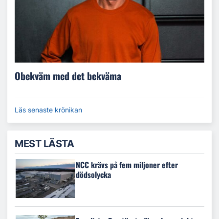
Obekväm med det bekväma
Läs senaste krönikan
MEST LÄSTA
NCC krävs på fem miljoner efter
dödsolycka