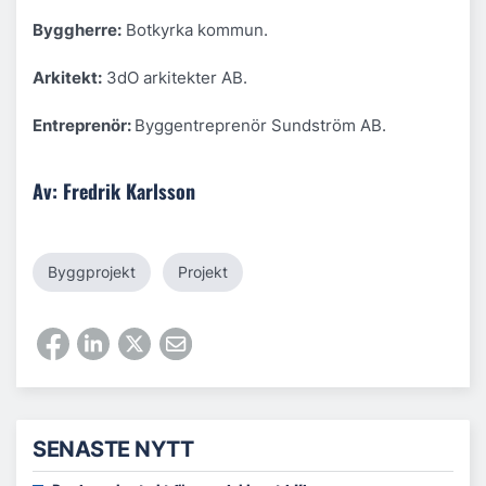
Byggherre:
Botkyrka kommun.
Arkitekt:
3dO arkitekter AB.
Entreprenör:
Byggentreprenör Sundström AB.
Av: Fredrik Karlsson
Byggprojekt
Projekt
SENASTE NYTT