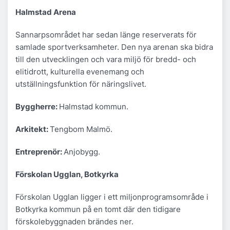
Halmstad Arena
Sannarpsområdet har sedan länge reserverats för
samlade sportverksamheter. Den nya arenan ska bidra
till den utvecklingen och vara miljö för bredd- och
elitidrott, kulturella evenemang och
utställningsfunktion för näringslivet.
Byggherre:
Halmstad kommun.
Arkitekt:
Tengbom Malmö.
Entreprenör:
Anjobygg.
Förskolan Ugglan, Botkyrka
Förskolan Ugglan ligger i ett miljonprogramsområde i
Botkyrka kommun på en tomt där den tidigare
förskolebyggnaden brändes ner.