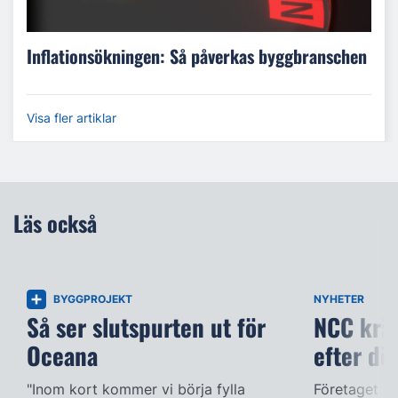
Inflationsökningen: Så påverkas byggbranschen
Visa fler artiklar
Läs också
BYGGPROJEKT
NYHETER
Så ser slutspurten ut för
NCC kräv
Oceana
efter dö
"Inom kort kommer vi börja fylla
Företaget ac