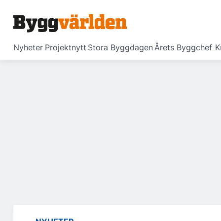
Nyheter
Projektnytt
Stora Byggdagen
Årets Byggchef
K