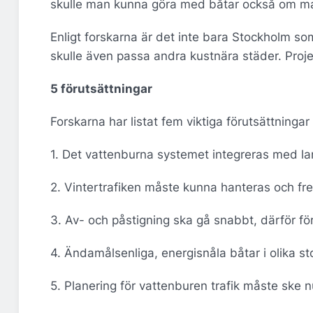
skulle man kunna göra med båtar också om ma
Enligt forskarna är det inte bara Stockholm som 
skulle även passa andra kustnära städer. Proje
5 förutsättningar
Forskarna har listat fem viktiga förutsättningar
1. Det vattenburna systemet integreras med la
2. Vintertrafiken måste kunna hanteras och fr
3. Av- och påstigning ska gå snabbt, därför för
4. Ändamålsenliga, energisnåla båtar i olika sto
5. Planering för vattenburen trafik måste ske 