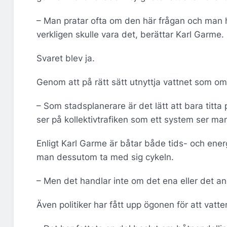
– Man pratar ofta om den här frågan och man ha
verkligen skulle vara det, berättar Karl Garme.
Svaret blev ja.
Genom att på rätt sätt utnyttja vattnet som o
– Som stadsplanerare är det lätt att bara titta
ser på kollektivtrafiken som ett system ser man
Enligt Karl Garme är båtar både tids- och ene
man dessutom ta med sig cykeln.
– Men det handlar inte om det ena eller det a
Även politiker har fått upp ögonen för att vatte