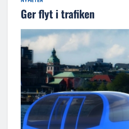
NYHETER
Ger flyt i trafiken