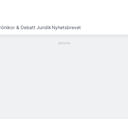
rönikor & Debatt
Juridik
Nyhetsbrevet