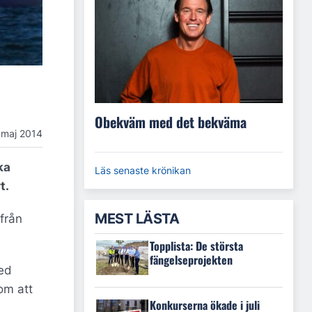
Obekväm med det bekväma
 maj 2014
ka
Läs senaste krönikan
t.
MEST LÄSTA
 från
Topplista: De största
fängelseprojekten
med
om att
Konkurserna ökade i juli