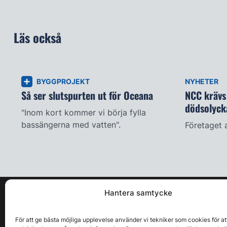
Läs också
BYGGPROJEKT
NYHETER
Så ser slutspurten ut för Oceana
NCC krävs 
dödsolyck
"Inom kort kommer vi börja fylla
bassängerna med vatten".
Företaget 
Hantera samtycke
För att ge bästa möjliga upplevelse använder vi tekniker som cookies för at