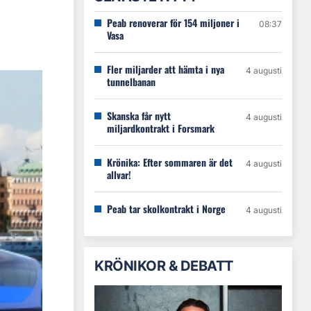
Peab renoverar för 154 miljoner i
08:37
Vasa
Fler miljarder att hämta i nya
4 augusti
tunnelbanan
Skanska får nytt
4 augusti
miljardkontrakt i Forsmark
Krönika: Efter sommaren är det
4 augusti
allvar!
Peab tar skolkontrakt i Norge
4 augusti
KRÖNIKOR & DEBATT