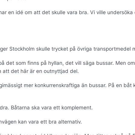
r en idé om att det skulle vara bra. Vi ville undersöka
mger Stockholm skulle trycket på övriga transportmedel 
 på det som finns på hyllan, det vill säga bussar. Men o
 att det här är en outnyttjad del.
rgimässigt mer konkurrenskraftiga än bussar. På en båt 
ndra. Båtarna ska vara ett komplement.
nvägen kan vara ett bra alternativ.