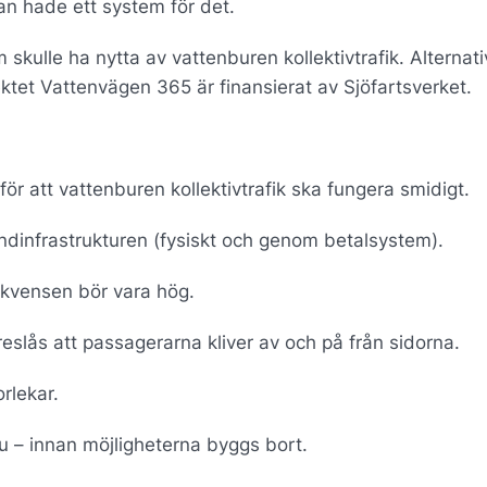
n hade ett system för det.
skulle ha nytta av vattenburen kollektivtrafik. Alternati
ktet Vattenvägen 365 är finansierat av Sjöfartsverket.
 för att vattenburen kollektivtrafik ska fungera smidigt.
ndinfrastrukturen (fysiskt och genom betalsystem).
ekvensen bör vara hög.
eslås att passagerarna kliver av och på från sidorna.
rlekar.
nu – innan möjligheterna byggs bort.