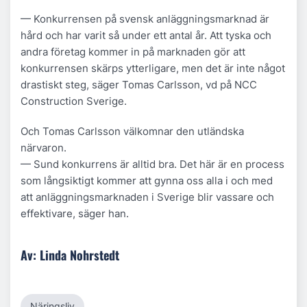
— Konkurrensen på svensk anläggningsmarknad är
hård och har varit så under ett antal år. Att tyska och
andra företag kommer in på marknaden gör att
konkurrensen skärps ytterligare, men det är inte något
drastiskt steg, säger Tomas Carlsson, vd på NCC
Construction Sverige.
Och Tomas Carlsson välkomnar den utländska
närvaron.
— Sund konkurrens är alltid bra. Det här är en process
som långsiktigt kommer att gynna oss alla i och med
att anläggningsmarknaden i Sverige blir vassare och
effektivare, säger han.
Av: Linda Nohrstedt
Näringsliv