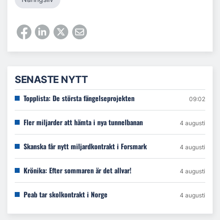
SENASTE NYTT
Topplista: De största fängelseprojekten
09:02
Fler miljarder att hämta i nya tunnelbanan
4 augusti
Skanska får nytt miljardkontrakt i Forsmark
4 augusti
Krönika: Efter sommaren är det allvar!
4 augusti
Peab tar skolkontrakt i Norge
4 augusti