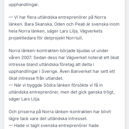
upphandlingar.
— Vi har flera utländska entreprenörer på Norra
länken. Bara Skanska, Oden och Peab är svenska inom
hela Norra länken, säger Lars Lilja, Vägverkets
projektledare för delprojekt Norrtull.
Norra länken-kontrakten började bjudas ut under
våren 2007. Sedan dess har Vägverket noterat ett ökat
intresse bland utländska företag att delta i
upphandlingar i Sverige. Även Banverket har sett ett
ökat intresse från utlandet.
— När vi byggde Södra länken försökte vi få in
utländska entreprenörer, men det gick ganska trögt,
säger Lars Lilja.
Och priserna på Norra länken-kontrakten har blivit
lägre tack vare det utländska intresset.
— Hade vi tagit svenska entreprenörer hade