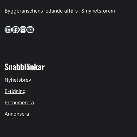
Byggbranschens ledande affärs- & nyhetsforum
LinkedIn
Facebook
Instagram
YouTube
Snabblänkar
Nyhetsbrev
E-tidning
Prenumerera
Annonsera