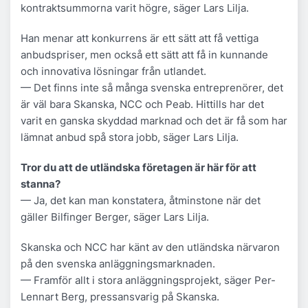
kontraktsummorna varit högre, säger Lars Lilja.
Han menar att konkurrens är ett sätt att få vettiga
anbudspriser, men också ett sätt att få in kunnande
och innovativa lösningar från utlandet.
— Det finns inte så många svenska entreprenörer, det
är väl bara Skanska, NCC och Peab. Hittills har det
varit en ganska skyddad marknad och det är få som har
lämnat anbud spå stora jobb, säger Lars Lilja.
Tror du att de utländska företagen är här för att
stanna?
— Ja, det kan man konstatera, åtminstone när det
gäller Bilfinger Berger, säger Lars Lilja.
Skanska och NCC har känt av den utländska närvaron
på den svenska anläggningsmarknaden.
— Framför allt i stora anläggningsprojekt, säger Per-
Lennart Berg, pressansvarig på Skanska.