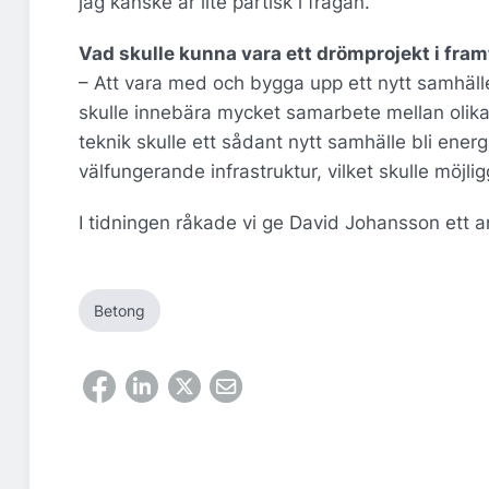
jag kanske är lite partisk i frågan.
Vad skulle kunna vara ett drömprojekt i fra
– Att vara med och bygga upp ett nytt samhäll
skulle innebära mycket samarbete mellan olika
teknik skulle ett sådant nytt samhälle bli en
välfungerande infrastruktur, vilket skulle möjliggö
I tidningen råkade vi ge David Johansson ett a
Betong