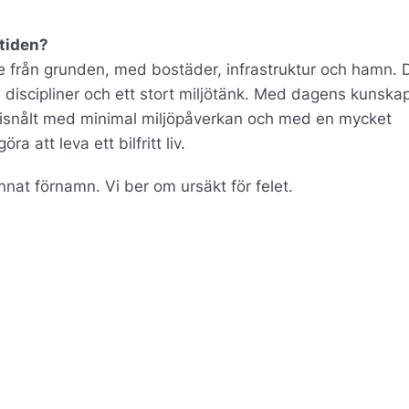
mtiden?
e från grunden, med bostäder, infrastruktur och hamn. 
 discipliner och ett stort miljötänk. Med dagens kunska
ergisnålt med minimal miljöpåverkan och med en mycket
ra att leva ett bilfritt liv.
nnat förnamn. Vi ber om ursäkt för felet.