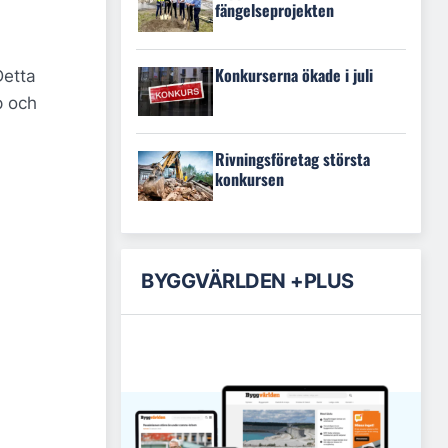
fängelseprojekten
Konkurserna ökade i juli
Detta
p och
Rivningsföretag största
konkursen
BYGGVÄRLDEN +PLUS