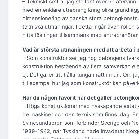
– Tekniskt sett är jag stoltast över en återvinn
med en enklare utredning kring olika grundläg
dimensionering av ganska stora betongkonstru
tekniska utmaningar. I detta ingår även rollen 
hitta lösningar tillsammans med entreprenören
Vad är största utmaningen med att arbeta i 
– Som konstruktör ser jag nog betongens tvär
konstruktion bestående av flera samverkan ele
ej. Det gäller att hålla tungan rätt i mun. Om 
till exempel hur jag som konstruktör kan påverk
Har du någon favorit när det gäller betongko
– Höga konstruktioner med nyskapande estetik 
de maskiner och den teknik som finns idag. E
Svinesundsbron som förbinder Sverige och No
1939-1942, när Tyskland hade invaderat Norge