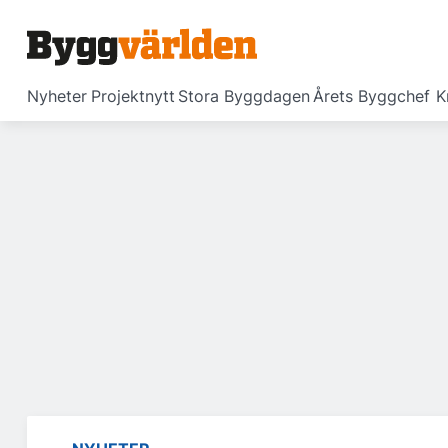
Nyheter
Projektnytt
Stora Byggdagen
Årets Byggchef
K