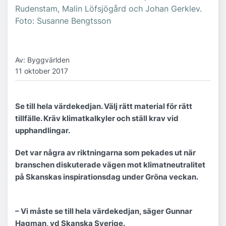
Rudenstam, Malin Löfsjögård och Johan Gerklev.
Foto: Susanne Bengtsson
Av: Byggvärlden
11 oktober 2017
Se till hela värdekedjan. Välj rätt material för rätt
tillfälle. Kräv klimatkalkyler och ställ krav vid
upphandlingar.
Det var några av riktningarna som pekades ut när
branschen diskuterade vägen mot klimatneutralitet
på Skanskas inspirationsdag under Gröna veckan.
– Vi måste se till hela värdekedjan, säger Gunnar
Hagman, vd Skanska Sverige.