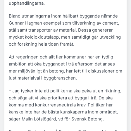
upphandlingarna.
Bland utmaningarna inom hållbart byggande nämnde
Gunnar Hagman exempel som tillverkning av cement,
stål samt transporter av material. Dessa genererar
mycket koldioxidutsläpp, men samtidigt går utveckling
och forskning hela tiden framåt.
Att regeringen och allt fler kommuner har en tydlig
ambition att öka byggandet i trä eftersom det anses
mer miljövänligt än betong, har lett till diskussioner om
just materialval i byggbranschen.
– Jag tycker inte att politikerna ska peka ut en riktning,
och säga att vi ska prioritera att bygga i trä. De ska
komma med konkurrensneutrala krav. Politiker har
kanske inte har de bästa kunskaperna inom området,
säger Malin Löfsjögård, vd för Svensk Betong.