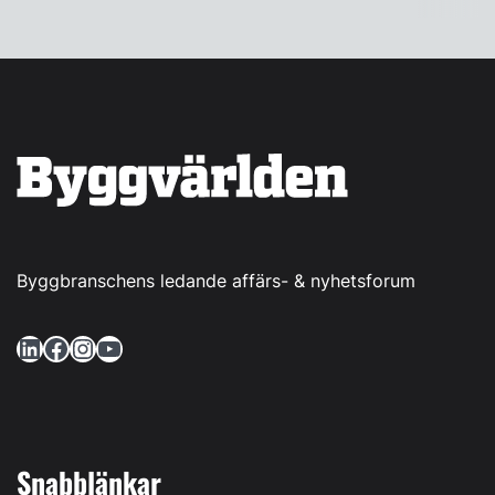
Byggbranschens ledande affärs- & nyhetsforum
LinkedIn
Facebook
Instagram
YouTube
Snabblänkar