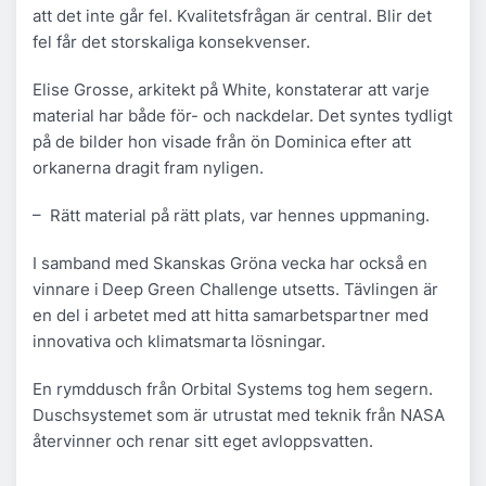
att det inte går fel. Kvalitetsfrågan är central. Blir det
fel får det storskaliga konsekvenser.
Elise Grosse, arkitekt på White, konstaterar att varje
material har både för- och nackdelar. Det syntes tydligt
på de bilder hon visade från ön Dominica efter att
orkanerna dragit fram nyligen.
– Rätt material på rätt plats, var hennes uppmaning.
I samband med Skanskas Gröna vecka har också en
vinnare i
Deep Green Challenge utsetts. Tävlingen är
en del i arbetet med att hitta samarbetspartner med
innovativa och klimatsmarta lösningar.
En rymddusch från Orbital Systems tog hem segern.
Duschsystemet som är utrustat med teknik från NASA
återvinner och renar sitt eget avloppsvatten.