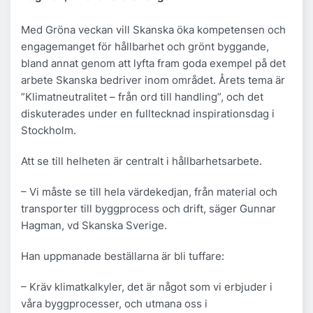
Med Gröna veckan vill Skanska öka kompetensen och
engagemanget för hållbarhet och grönt byggande,
bland annat genom att lyfta fram goda exempel på det
arbete Skanska bedriver inom området. Årets tema är
”Klimatneutralitet – från ord till handling”, och det
diskuterades under en fulltecknad inspirationsdag i
Stockholm.
Att se till helheten är centralt i hållbarhetsarbete.
– Vi måste se till hela värdekedjan, från material och
transporter till byggprocess och drift, säger Gunnar
Hagman, vd Skanska Sverige.
Han uppmanade beställarna är bli tuffare:
– Kräv klimatkalkyler, det är något som vi erbjuder i
våra byggprocesser, och utmana oss i