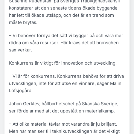
Susanne Rudenstam på Sveriges Träbyggnadskansli
konstaterar att den senaste tidens ökade byggande
har lett till ökade utsläpp, och det är en trend som
måste brytas.
– Vi behöver förnya det sätt vi bygger på och vara mer
rädda om våra resurser. Här krävs det att branschen
samverkar.
Konkurrens är viktigt för innovation och utveckling.
– Vi är för konkurrens. Konkurrens behövs för att driva
utvecklingen, inte för att utse en vinnare, säger Malin
Löfsjögård.
Johan Gerklev, hållbarhetschef på Skanska Sverige,
ser fördelar med att det uppstått en materialkamp.
– Att olika material tävlar mot varandra är ju briljant.
Men när man ser till teknikutvecklingen är det viktigt