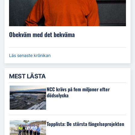
Obekväm med det bekväma
Läs senaste krönikan
MEST LÄSTA
NCC krävs på fem miljoner efter
dödsolycka
Topplista: De största fängelseprojekten