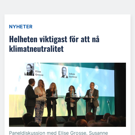
NYHETER
Helheten viktigast för att nå
klimatneutralitet
Paneldiskussion med Elise Grosse, Susanne