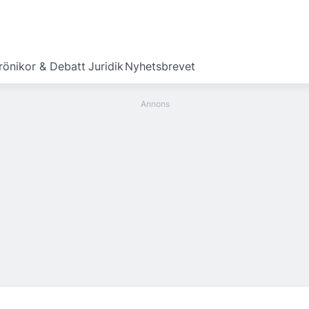
rönikor & Debatt
Juridik
Nyhetsbrevet