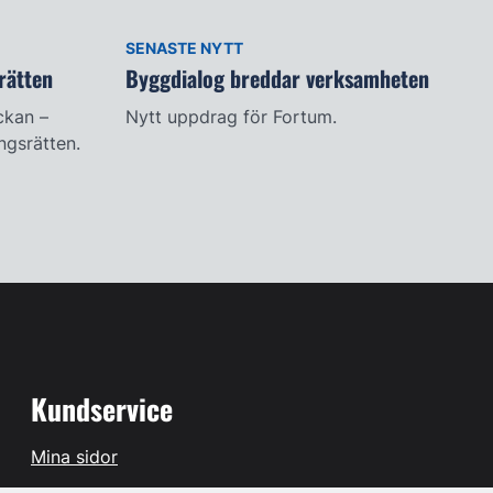
SENASTE NYTT
rätten
Byggdialog breddar verksamheten
ckan –
Nytt uppdrag för Fortum.
ingsrätten.
Kundservice
Mina sidor