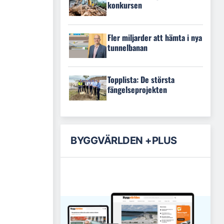
konkursen
Fler miljarder att hämta i nya
tunnelbanan
Topplista: De största
fängelseprojekten
BYGGVÄRLDEN +PLUS