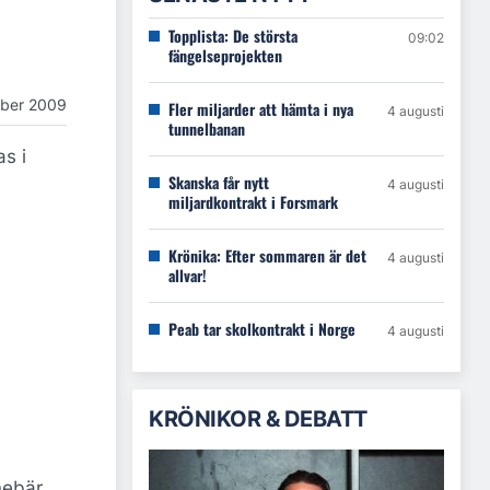
Topplista: De största
09:02
fängelseprojekten
ber 2009
Fler miljarder att hämta i nya
4 augusti
tunnelbanan
s i
Skanska får nytt
4 augusti
miljardkontrakt i Forsmark
Krönika: Efter sommaren är det
4 augusti
allvar!
Peab tar skolkontrakt i Norge
4 augusti
KRÖNIKOR & DEBATT
nebär