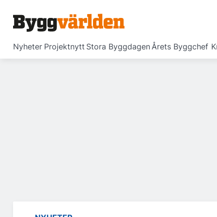
Nyheter
Projektnytt
Stora Byggdagen
Årets Byggchef
K