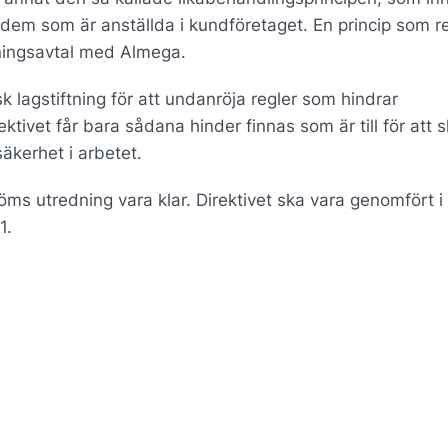
r dem som är anställda i kundföretaget. En princip som 
ningsavtal med Almega.
 lagstiftning för att undanröja regler som hindrar
tivet får bara sådana hinder finnas som är till för att 
kerhet i arbetet.
ms utredning vara klar. Direktivet ska vara genomfört i
1.