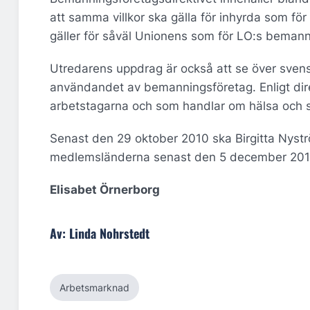
att samma villkor ska gälla för inhyrda som fö
gäller för såväl Unionens som för LO:s beman
Utredarens uppdrag är också att se över svensk
användandet av bemanningsföretag. Enligt direk
arbetstagarna och som handlar om hälsa och sä
Senast den 29 oktober 2010 ska Birgitta Nyströ
medlemsländerna senast den 5 december 201
Elisabet Örnerborg
Av: Linda Nohrstedt
Arbetsmarknad