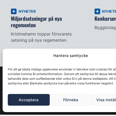
NYHETER
NYHET
Miljardsatsningar på nya
Konkursern
regementen
Byggbolag 
Kristinehamn toppar försvarets
satsning på nya regementen.
Hantera samtycke
För att ge bästa möjliga upplevelse använder vi tekniker som cookies för at
och/eller komma åt enhetsinformation. Genom att samtycke till dessa tekni
behandla data som surfbeteende eller unika ID:n på denna webbplats. Att i
samtycka eller återkalla samtycke kan påverka vissa funktioner negativt.
Acceptera
Förneka
Visa instä