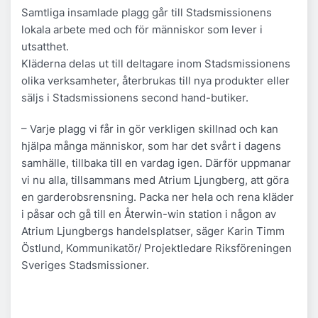
Samtliga insamlade plagg går till Stadsmissionens
lokala arbete med och för människor som lever i
utsatthet.
Kläderna delas ut till deltagare inom Stadsmissionens
olika verksamheter, återbrukas till nya produkter eller
säljs i Stadsmissionens second hand-butiker.
– Varje plagg vi får in gör verkligen skillnad och kan
hjälpa många människor, som har det svårt i dagens
samhälle, tillbaka till en vardag igen. Därför uppmanar
vi nu alla, tillsammans med Atrium Ljungberg, att göra
en garderobsrensning. Packa ner hela och rena kläder
i påsar och gå till en Återwin-win station i någon av
Atrium Ljungbergs handelsplatser, säger Karin Timm
Östlund, Kommunikatör/ Projektledare Riksföreningen
Sveriges Stadsmissioner.