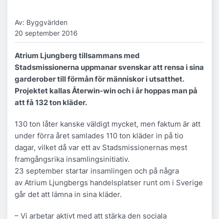
Av: Byggvärlden
20 september 2016
Atrium Ljungberg tillsammans med
Stadsmissionerna uppmanar svenskar att rensa i sina
garderober till förmån för människor i utsatthet.
Projektet kallas Återwin-win och i år hoppas man på
att få 132 ton kläder.
130 ton låter kanske väldigt mycket, men faktum är att
under förra året samlades 110 ton kläder in på tio
dagar, vilket då var ett av Stadsmissionernas mest
framgångsrika insamlingsinitiativ.
23 september startar insamlingen och på några
av Atrium Ljungbergs handelsplatser runt om i Sverige
går det att lämna in sina kläder.
– Vi arbetar aktivt med att stärka den sociala