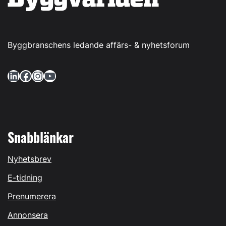
Byggbranschens ledande affärs- & nyhetsforum
LinkedIn
Facebook
Instagram
YouTube
Snabblänkar
Nyhetsbrev
E-tidning
Prenumerera
Annonsera