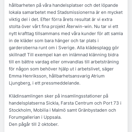
hållbarheten på våra handelsplatser och det löpande
lokala samarbetet med Stadsmissionerna är en mycket
viktig del i det. Efter förra årets resultat är vi extra
stolta över vårt fina projekt Återwin-win. Nu tar vi ett
nytt krafttag tillsammans med våra kunder för att samla
in de kläder som bara hänger och tar plats i
garderoberna runt om i Sverige. Alla klädesplagg gör
skillnad! Till exempel kan en inlämnad klänning bidra
till en bättre vardag eller omvandlas till arbetsträning
för någon som behöver hjälp ut i arbetslivet, säger
Emma Henriksson, hållbarhetsansvarig Atrium
Ljungberg, i ett pressmeddelande.
Klädinsamlingen sker på insamlingsstationer på
handelsplatserna Sickla, Farsta Centrum och Port 73 i
Stockholm, Mobilia i Malmö samt Gränbystaden och
Forumgallerian i Uppsala.
Den pågår till 2 oktober.