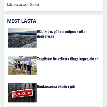
Läs senaste krönikan
MEST LÄSTA
NCC krävs på fem miljoner efter
dödsolycka
Topplista: De största fängelseprojekten
Konkurserna ökade i juli