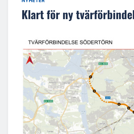
NYHETER
Klart för ny tvärförbind