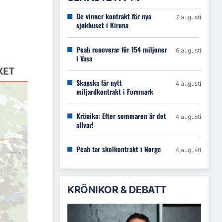
De vinner kontrakt för nya
7 augusti
sjukhuset i Kiruna
Peab renoverar för 154 miljoner
6 augusti
i Vasa
Skanska får nytt
4 augusti
miljardkontrakt i Forsmark
Krönika: Efter sommaren är det
4 augusti
allvar!
Peab tar skolkontrakt i Norge
4 augusti
KRÖNIKOR & DEBATT