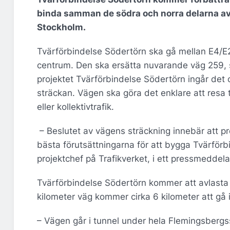
binda samman de södra och norra delarna av
Stockholm.
Tvärförbindelse Södertörn ska gå mellan E4/E2
centrum. Den ska ersätta nuvarande väg 259, 
projektet Tvärförbindelse Södertörn ingår det
sträckan. Vägen ska göra det enklare att resa t
eller kollektivtrafik.
­­­­ ­­­­­­– Beslutet av vägens sträckning innebär a
bästa förutsättningarna för att bygga Tvärför
projektchef på Trafikverket, i ett pressmeddel
Tvärförbindelse Södertörn kommer att avlasta d
kilometer väg kommer cirka 6 kilometer att gå i
– Vägen går i tunnel under hela Flemingsbergs