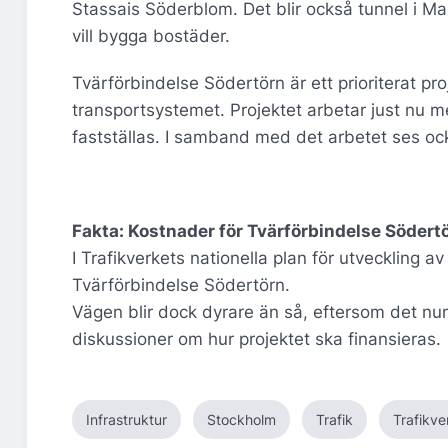
Stassais Söderblom. Det blir också tunnel i
vill bygga bostäder.
Tvärförbindelse Södertörn är ett prioriterat proje
transportsystemet. Projektet arbetar just nu m
fastställas. I samband med det arbetet ses oc
Fakta: Kostnader för Tvärförbindelse Södert
I Trafikverkets nationella plan för utveckling 
Tvärförbindelse Södertörn.
Vägen blir dock dyrare än så, eftersom det nume
diskussioner om hur projektet ska finansieras.
Infrastruktur
Stockholm
Trafik
Trafikve