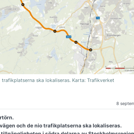
trafikplatserna ska lokaliseras. Karta: Trafikverket
8 septe
rtörn.
 vägen och de nio trafikplatserna ska lokaliseras.
tillgängligheten i södra delarna av Stockholmsregio