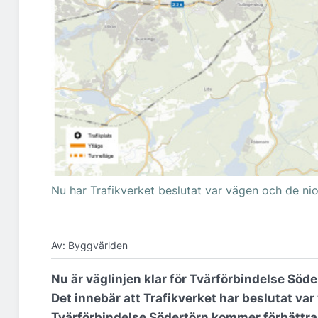
Nu har Trafikverket beslutat var vägen och de nio 
Av: Byggvärlden
Nu är väglinjen klar för Tvärförbindelse Söde
Det innebär att Trafikverket har beslutat var
Tvärförbindelse Södertörn kommer förbättra 