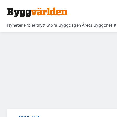
Nyheter
Projektnytt
Stora Byggdagen
Årets Byggchef
K