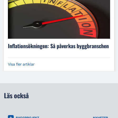
Inflationsökningen: Så påverkas byggbranschen
Visa fler artiklar
Läs också
BYGGPROJEKT
NYHETER