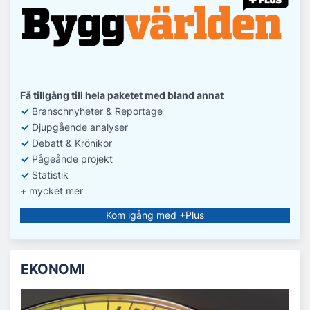
Få tillgång till hela paketet med bland annat
✓
Branschnyheter & Reportage
✓
D
jupgående analyser
✓
Debatt
& Krönikor
✓
Pågeånde projekt
✓
Statistik
+ mycket mer
Kom igång med +Plus
EKONOMI