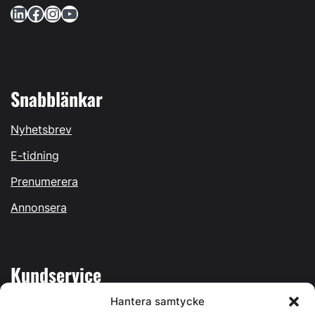
LinkedIn
Facebook
Instagram
YouTube
Snabblänkar
Nyhetsbrev
E-tidning
Prenumerera
Annonsera
Kundservice
Hantera samtycke
Mina sidor