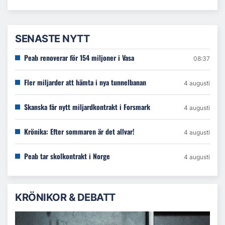
SENASTE NYTT
Peab renoverar för 154 miljoner i Vasa
08:37
Fler miljarder att hämta i nya tunnelbanan
4 augusti
Skanska får nytt miljardkontrakt i Forsmark
4 augusti
Krönika: Efter sommaren är det allvar!
4 augusti
Peab tar skolkontrakt i Norge
4 augusti
KRÖNIKOR & DEBATT