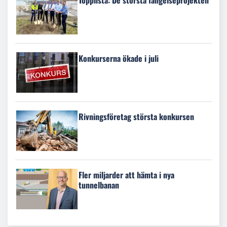
Topplista: De största fängelseprojekten
Konkurserna ökade i juli
Rivningsföretag största konkursen
Fler miljarder att hämta i nya
tunnelbanan