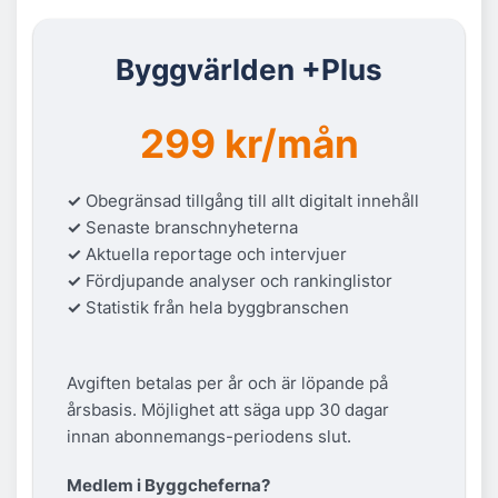
Byggvärlden +Plus
299 kr/mån
✓
Obegränsad tillgång till allt digitalt innehåll
✓
Senaste branschnyheterna
✓
Aktuella reportage och intervjuer
✓
Fördjupande analyser och rankinglistor
✓
Statistik från hela byggbranschen
Avgiften betalas per år och är löpande på
årsbasis. Möjlighet att säga upp 30 dagar
innan abonnemangs-periodens slut.
Medlem i Byggcheferna?