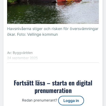
Havsnivåerna stiger och risken för översvämningar
ökar. Foto: Vellinge kommun
Av: Byggvärlden
24 september 2025
Fortsätt läsa – starta en digital
prenumeration
Redan prenumerant?
Logga in