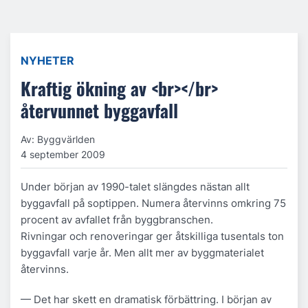
NYHETER
Kraftig ökning av <br></br>
återvunnet byggavfall
Av: Byggvärlden
4 september 2009
Under början av 1990-talet slängdes nästan allt
byggavfall på soptippen. Numera återvinns omkring 75
procent av avfallet från byggbranschen.
Rivningar och renoveringar ger åtskilliga tusentals ton
byggavfall varje år. Men allt mer av byggmaterialet
återvinns.
— Det har skett en dramatisk förbättring. I början av