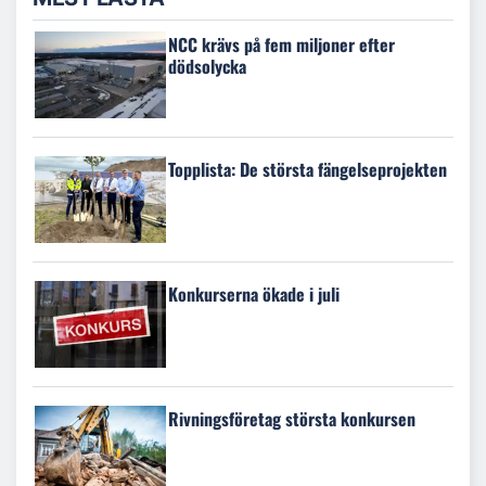
NCC krävs på fem miljoner efter
dödsolycka
Topplista: De största fängelseprojekten
Konkurserna ökade i juli
Rivningsföretag största konkursen