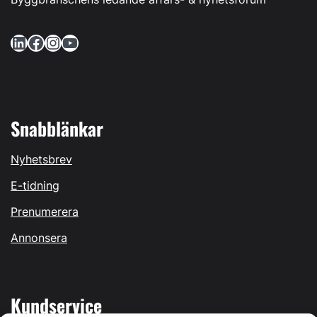
LinkedIn
Facebook
Instagram
YouTube
Snabblänkar
Nyhetsbrev
E-tidning
Prenumerera
Annonsera
Kundservice