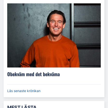
Obekväm med det bekväma
Läs senaste krönikan
MEST LÄSTA