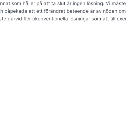
nat som håller på att ta slut är ingen lösning. Vi måste 
och påpekade att ett förändrat beteende är av nöden om
yste därvid fler okonventionella lösningar som att till ex