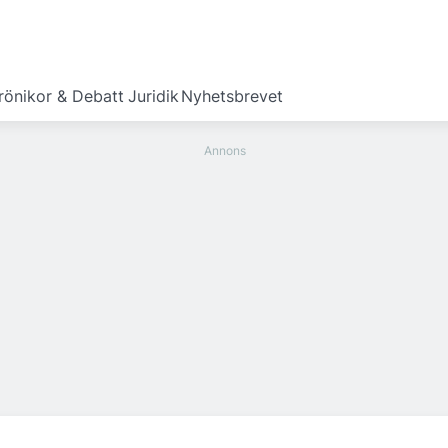
rönikor & Debatt
Juridik
Nyhetsbrevet