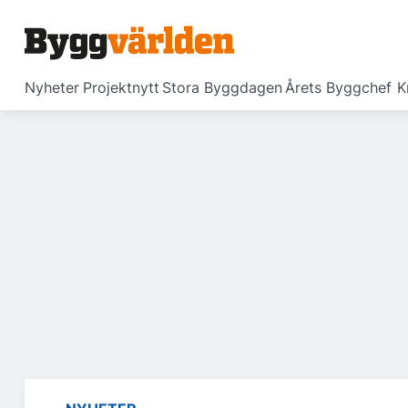
Nyheter
Projektnytt
Stora Byggdagen
Årets Byggchef
K