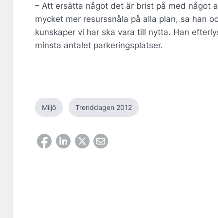
– Att ersätta något det är brist på med något an
mycket mer resurssnåla på alla plan, sa han 
kunskaper vi har ska vara till nytta. Han efterl
minsta antalet parkeringsplatser.
Miljö
Trenddagen 2012