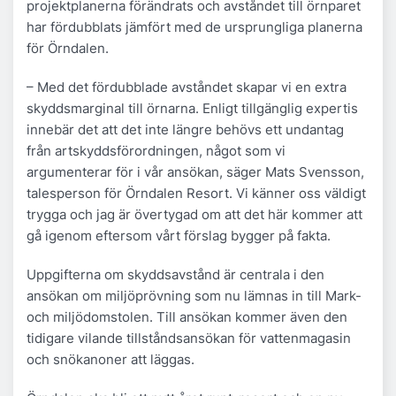
projektplanerna förändrats och avståndet till örnparet
har fördubblats jämfört med de ursprungliga planerna
för Örndalen.
– Med det fördubblade avståndet skapar vi en extra
skyddsmarginal till örnarna. Enligt tillgänglig expertis
innebär det att det inte längre behövs ett undantag
från artskyddsförordningen, något som vi
argumenterar för i vår ansökan, säger Mats Svensson,
talesperson för Örndalen Resort. Vi känner oss väldigt
trygga och jag är övertygad om att det här kommer att
gå igenom eftersom vårt förslag bygger på fakta.
Uppgifterna om skyddsavstånd är centrala i den
ansökan om miljöprövning som nu lämnas in till Mark-
och miljödomstolen. Till ansökan kommer även den
tidigare vilande tillståndsansökan för vattenmagasin
och snökanoner att läggas.