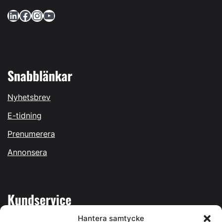
LinkedIn
Facebook
Instagram
YouTube
Snabblänkar
Nyhetsbrev
E-tidning
Prenumerera
Annonsera
Kundservice
Hantera samtycke
Mina sidor