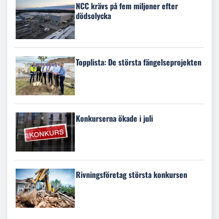
NCC krävs på fem miljoner efter
dödsolycka
Topplista: De största fängelseprojekten
Konkurserna ökade i juli
Rivningsföretag största konkursen