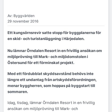
Av: Byggvärlden
29 november 2016
Ett kungsörnsrevir satte stopp för byggplanerna för
en skid- och turistanläggning i Härjedalen.
Nu lämnar Örndalen Resort in en frivillig ansökan om
miljöprövning till Mark- och miljödomstolen i
Östersund för ett förminskat projekt.
Med ett fördubblat skyddsavstånd behövs inte
längre ett undantag från artskyddsförordningen,
menar byggherren, som hoppas på byggstart till
sommaren.
Idag, tisdag, lämnar Örndalen Resort in en frivillig
ansökan om miljöprövning till Mark- och