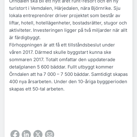
Örndalen ska bli ett nytt året runt-resort och en ny
turistort i Vemdalen, Härjedalen, nära Björnrike. Sju
lokala entreprenörer driver projektet som består av
liftar, hotell, hotellägenheter, bostadsrätter, stugor och
aktiviteter. Investeringen ligger på två miljarder när allt
är färdigbyggt.
Förhoppningen är att få ett tillståndsbeslut under
våren 2017. Därmed skulle byggstart kunna ske
sommaren 2017. Totalt omfattar den uppdaterade
detaljplanen 5 600 bäddar. Fullt utbyggt kommer
Örndalen att ha 7 000 – 7 500 bäddar. Samtidigt skapas
400 nya årsarbeten. Under den 10-åriga byggperioden
skapas ett 50-tal arbeten.