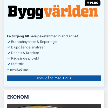
Få tillgång till hela paketet med bland annat
✓
Branschnyheter & Reportage
✓
D
jupgående analyser
✓
Debatt
& Krönikor
✓
Pågeånde projekt
✓
Statistik
+ mycket mer
Kom igång med +Plus
EKONOMI