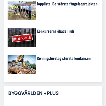
Topplista: De största fängelseprojekten
Konkurserna ökade i juli
Rivningsföretag största konkursen
BYGGVÄRLDEN +PLUS