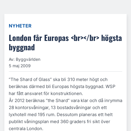
NYHETER
London får Europas <br></br> högsta
byggnad
Av: Byggvärlden
5 maj 2009
”The Shard of Glass” ska bli 310 meter högt och
beräknas därmed bli Europas högsta byggnad. WSP
har fått ansvaret för konstruktionen.
År 2012 beräknas ”the Shard” vara klar och då inrymma
28 kontorsvåningar, 13 bostadsvåningar och ett
lyxhotell med 195 rum. Dessutom planeras ett helt
publikt våningsplan med 360 graders fri sikt över
centrala London.