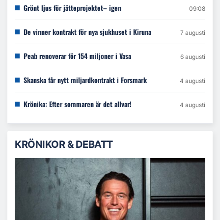
Grönt ljus för jätteprojektet– igen
09:08
De vinner kontrakt för nya sjukhuset i Kiruna
7 augusti
Peab renoverar för 154 miljoner i Vasa
6 augusti
Skanska får nytt miljardkontrakt i Forsmark
4 augusti
Krönika: Efter sommaren är det allvar!
4 augusti
KRÖNIKOR & DEBATT