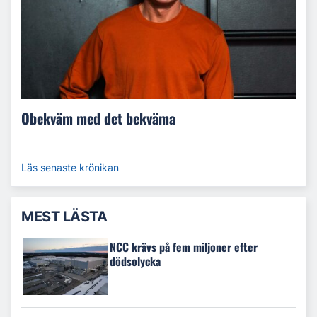
Obekväm med det bekväma
Läs senaste krönikan
MEST LÄSTA
NCC krävs på fem miljoner efter
dödsolycka