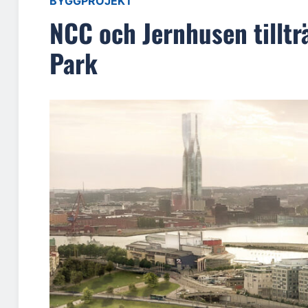
BYGGPROJEKT
NCC och Jernhusen tillt
Park