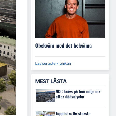
Obekväm med det bekväma
Läs senaste krönikan
MEST LÄSTA
NCC krävs på fem miljoner
efter dödsolycka
Topplista: De största