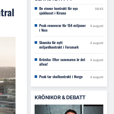
tral
De vinner kontrakt för nya
08:45
sjukhuset i Kiruna
Peab renoverar för 154 miljoner
6 augusti
i Vasa
Skanska får nytt
4 augusti
miljardkontrakt i Forsmark
Krönika: Efter sommaren är det
4 augusti
allvar!
Peab tar skolkontrakt i Norge
4 augusti
KRÖNIKOR & DEBATT