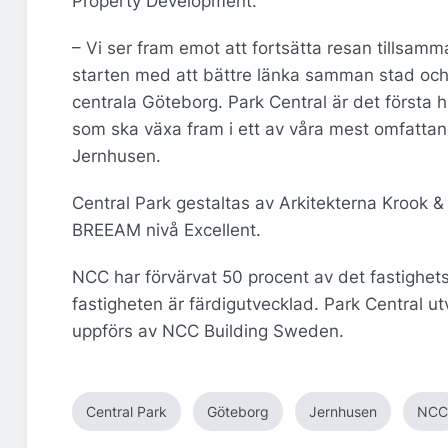
Property Development.
– Vi ser fram emot att fortsätta resan tillsa
starten med att bättre länka samman stad och in
centrala Göteborg. Park Central är det första 
som ska växa fram i ett av våra mest omfattand
Jernhusen.
Central Park gestaltas av Arkitekterna Krook &
BREEAM nivå Excellent.
NCC har förvärvat 50 procent av det fastighe
fastigheten är färdigutvecklad. Park Central
uppförs av NCC Building Sweden.
Central Park
Göteborg
Jernhusen
NCC