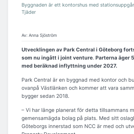
Byggnaden är ett kontorshus med stationsuppgång
Tjäder
Av: Anna Sjöström
Utvecklingen av Park Central i Göteborg fo
som nu ingått i joint venture
.
Parterna äger 5
med beräknad inflyttning under 2027.
Park Central är en byggnad med kontor och bu
ovanpå Västlänken och kommer att vara samm
bygger sedan 2018.
– Vi har länge planerat för detta tillsammans
gemensamägda bolag på plats. Med sitt oslagbar
Göteborgs innerstad som NCC är med och utv