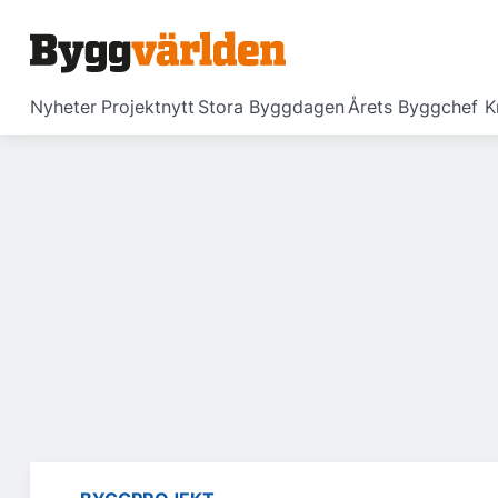
Nyheter
Projektnytt
Stora Byggdagen
Årets Byggchef
K