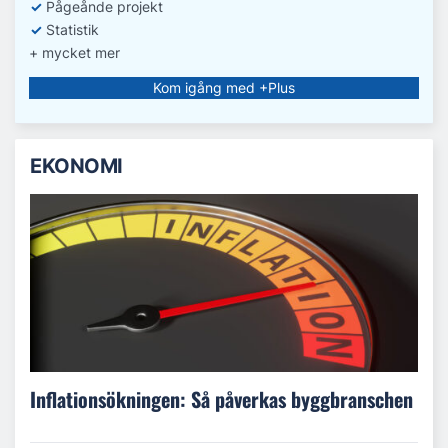
✓
Pågeånde projekt
✓
Statistik
+ mycket mer
Kom igång med +Plus
EKONOMI
Inflationsökningen: Så påverkas byggbranschen