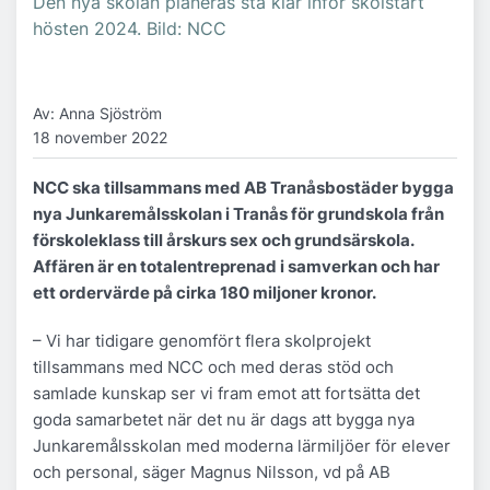
Den nya skolan planeras stå klar inför skolstart
hösten 2024. Bild: NCC
Av: Anna Sjöström
18 november 2022
NCC ska tillsammans med AB Tranåsbostäder bygga
nya Junkaremålsskolan i Tranås för grundskola från
förskoleklass till årskurs sex och grundsärskola.
Affären är en totalentreprenad i samverkan och har
ett ordervärde på cirka 180 miljoner kronor.
– Vi har tidigare genomfört flera skolprojekt
tillsammans med NCC och med deras stöd och
samlade kunskap ser vi fram emot att fortsätta det
goda samarbetet när det nu är dags att bygga nya
Junkaremålsskolan med moderna lärmiljöer för elever
och personal, säger Magnus Nilsson, vd på AB