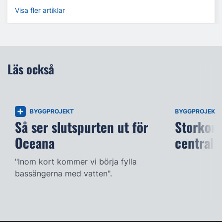
Visa fler artiklar
Läs också
BYGGPROJEKT
BYGGPROJEKT
Så ser slutspurten ut för
Storkont
Oceana
centrala
"Inom kort kommer vi börja fylla
bassängerna med vatten".