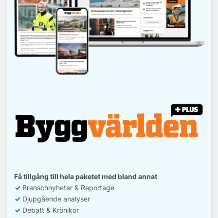
Få tillgång till hela paketet med bland annat
✓
Branschnyheter & Reportage
✓
D
jupgående analyser
✓
Debatt
& Krönikor