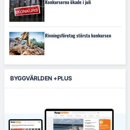
Konkurserna ökade i juli
Rivningsföretag största konkursen
BYGGVÄRLDEN +PLUS