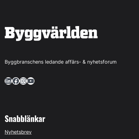
Byggbranschens ledande affärs- & nyhetsforum
LinkedIn
Facebook
Instagram
YouTube
Snabblänkar
Nyhetsbrev