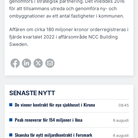
genomförs i strategisk partnering. Det inleddes 2016
för att tillsammans utreda och genomföra ny- och
ombyggnationer av ett antal fastigheter i kommunen.
Affären om cirka 180 miljoner kronor orderregistreras i
fjärde kvartalet 2022 i affärsområde NCC Building
Sweden.
SENASTE NYTT
De vinner kontrakt för nya sjukhuset i Kiruna
08:45
Peab renoverar för 154 miljoner i Vasa
6 augusti
Skanska får nytt miljardkontrakt i Forsmark
4 augusti