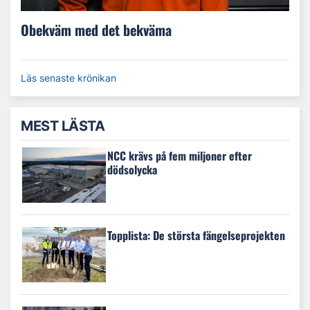
Obekväm med det bekväma
Läs senaste krönikan
MEST LÄSTA
NCC krävs på fem miljoner efter
dödsolycka
Topplista: De största fängelseprojekten