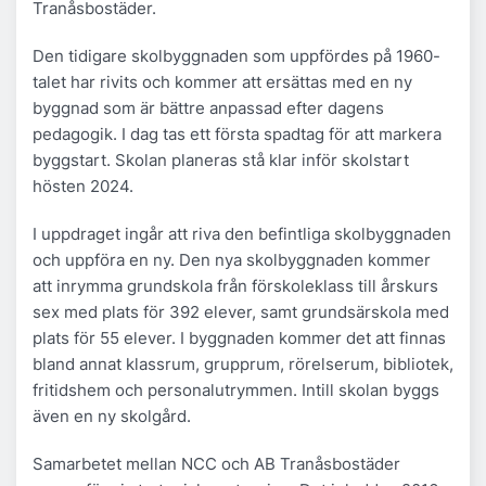
Tranåsbostäder.
Den tidigare skolbyggnaden som uppfördes på 1960-
talet har rivits och kommer att ersättas med en ny
byggnad som är bättre anpassad efter dagens
pedagogik. I dag tas ett första spadtag för att markera
byggstart. Skolan planeras stå klar inför skolstart
hösten 2024.
I uppdraget ingår att riva den befintliga skolbyggnaden
och uppföra en ny. Den nya skolbyggnaden kommer
att inrymma grundskola från förskoleklass till årskurs
sex med plats för 392 elever, samt grundsärskola med
plats för 55 elever. I byggnaden kommer det att finnas
bland annat klassrum, grupprum, rörelserum, bibliotek,
fritidshem och personalutrymmen. Intill skolan byggs
även en ny skolgård.
Samarbetet mellan NCC och AB Tranåsbostäder