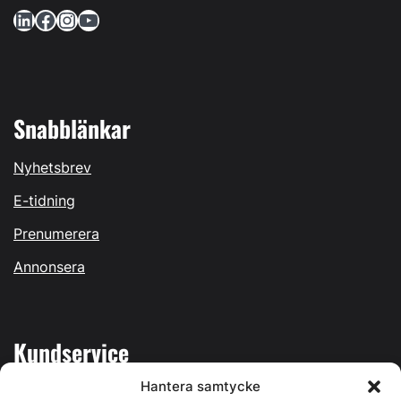
LinkedIn
Facebook
Instagram
YouTube
Snabblänkar
Nyhetsbrev
E-tidning
Prenumerera
Annonsera
Kundservice
Hantera samtycke
Mina sidor