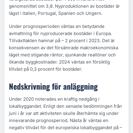
genomsnittet om 3,8. Nyproduktionen av bostäder är
lägst i Italien, Portugal, Spanien och Ungern.
Under prognosperioden väntas en betydande
avmattning för nyproducerade bostäder i Europa.
Tillväxttakten hamnar på – 2 procent i 2023. Det är
konsekvensen av det försämrade makroekonomiska
läget med stigande räntor, sjunkande reallöner och
ökande byggkostnader. 2024 väntas en försiktig
tillväxt på 0,3 procent för bostäder.
Nedskrivning för anläggning
Under 2020 noterades en kraftig nedgång i
lokalbyggandet. Enligt den senaste bedömningen från
juni i år var att aktiviteten skulle återhämta sig under
innevarande prognosperiod. Nästa år väntas en
negativ tillväxt för det europeiska lokalbyggandet på –