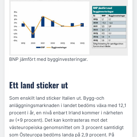
BNP jämfört med bygginvesteringar.
Ett land sticker ut
Som enskilt land sticker Italien ut. Bygg-och
anläggningsmarknaden i landet bedöms växa med 12,1
procent i år, en nivå enbart Irland kommer i närheten
av (+9 procent). Det kan kontrasteras mot det
västeuropeiska genomsnittet om 3 procent samtidigt
som Östeuropa bedöms landa på 2,9 procent. På