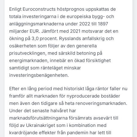
Enligt Euroconstructs höstprognos uppskattas de
totala investeringarna i de europeiska bygg- och
anläggningsmarknaderna under 2022 till 1897
miljarder EUR. Jämfört med 2021 motsvarar det en
ökning på 3,0 procent. Rysslands anfallskrig och
osäkerheten som följer av den generella
prisutvecklingen, med särskild betoning på
energimarknaden, innebär en ökad försiktighet
samtidigt som ränteläget minskar
investeringsbenägenheten.
Efter en lång period med historiskt låga räntor faller nu
framför allt marknaden för nyproducerade bostäder
men även den tidigare så heta renoveringsmarknaden.
Under det senaste halvåret har
marknadsförutsättningarna försämrats avsevärt till
följd av Ukrainakriget som i kombination med
kvardröjande effekter från pandemin har lett till