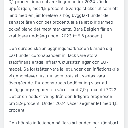
0,1 procent innan utvecklingen under 2024 vänder
uppåt igen, mot 1,5 procent. Sverige sticker ut som ett
land med en jämförelsevis hög byggtakt under de
senaste åren och det procentuella fallet blir därmed
också bland det mest markanta. Bara Belgien får en
kraftigare nedgång under 2023 (– 9,6 procent).
Den europeiska anläggningsmarknaden klarade sig
bäst under coronapandemin, tack vare stora
statsfinansierade infrastruktursatsningar och EU-
medel. Så fortsätter vara fallet under den inflationskris
vi genomlever just nu, som trots allt väntas vara
övergående. Euroconstructs bedömning visar att
anläggningssegmenten växer med 2,9 procent i 2023.
Det är en nedskrivning från den tidigare prognosen
om 3,9 procent. Under 2024 växer segmentet med 1,8
procent.
Den högsta inflationen på flera årtionden har kännbart