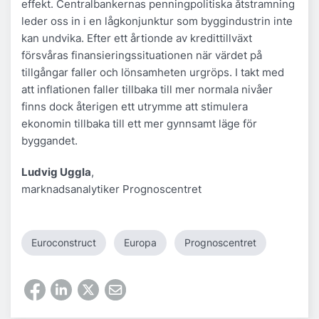
effekt. Centralbankernas penningpolitiska åtstramning
leder oss in i en lågkonjunktur som byggindustrin inte
kan undvika. Efter ett årtionde av kredittillväxt
försvåras finansieringssituationen när värdet på
tillgångar faller och lönsamheten urgröps. I takt med
att inflationen faller tillbaka till mer normala nivåer
finns dock återigen ett utrymme att stimulera
ekonomin tillbaka till ett mer gynnsamt läge för
byggandet.
Ludvig Uggla
,
marknadsanalytiker Prognoscentret
Euroconstruct
Europa
Prognoscentret