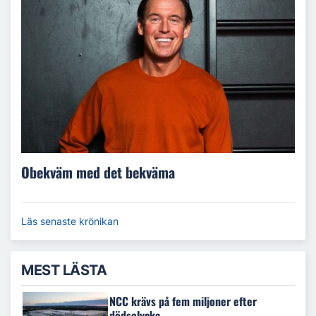
Obekväm med det bekväma
Läs senaste krönikan
MEST LÄSTA
NCC krävs på fem miljoner efter
dödsolycka