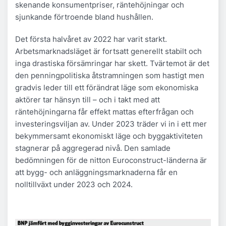
skenande konsumentpriser, räntehöjningar och
sjunkande förtroende bland hushållen.
Det första halvåret av 2022 har varit starkt.
Arbetsmarknadsläget är fortsatt generellt stabilt och
inga drastiska försämringar har skett. Tvärtemot är det
den penningpolitiska åtstramningen som hastigt men
gradvis leder till ett förändrat läge som ekonomiska
aktörer tar hänsyn till – och i takt med att
räntehöjningarna får effekt mattas efterfrågan och
investeringsviljan av. Under 2023 träder vi in i ett mer
bekymmersamt ekonomiskt läge och byggaktiviteten
stagnerar på aggregerad nivå. Den samlade
bedömningen för de nitton Euroconstruct-länderna är
att bygg- och anläggningsmarknaderna får en
nolltillväxt under 2023 och 2024.