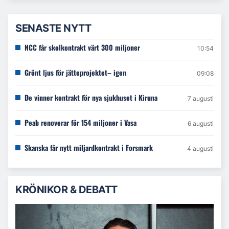
SENASTE NYTT
NCC får skolkontrakt värt 300 miljoner
10:54
Grönt ljus för jätteprojektet– igen
09:08
De vinner kontrakt för nya sjukhuset i Kiruna
7 augusti
Peab renoverar för 154 miljoner i Vasa
6 augusti
Skanska får nytt miljardkontrakt i Forsmark
4 augusti
KRÖNIKOR & DEBATT