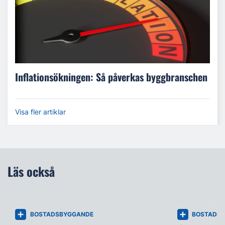
Inflationsökningen: Så påverkas byggbranschen
Visa fler artiklar
Läs också
BOSTADSBYGGANDE
BOSTADS