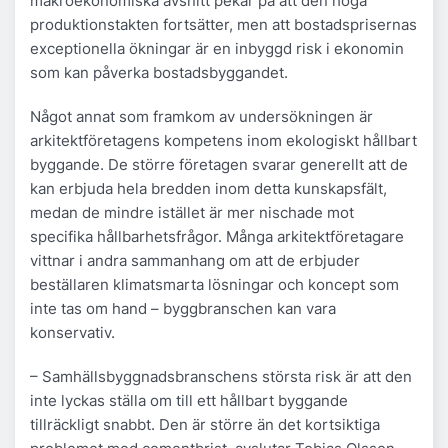
makroekonomiska avsnitt pekar på att den höga
produktionstakten fortsätter, men att bostadsprisernas
exceptionella ökningar är en inbyggd risk i ekonomin
som kan påverka bostadsbyggandet.
Något annat som framkom av undersökningen är
arkitektföretagens kompetens inom ekologiskt hållbart
byggande. De större företagen svarar generellt att de
kan erbjuda hela bredden inom detta kunskapsfält,
medan de mindre istället är mer nischade mot
specifika hållbarhetsfrågor. Många arkitektföretagare
vittnar i andra sammanhang om att de erbjuder
beställaren klimatsmarta lösningar och koncept som
inte tas om hand – byggbranschen kan vara
konservativ.
– Samhällsbyggnadsbranschens största risk är att den
inte lyckas ställa om till ett hållbart byggande
tillräckligt snabbt. Den är större än det kortsiktiga