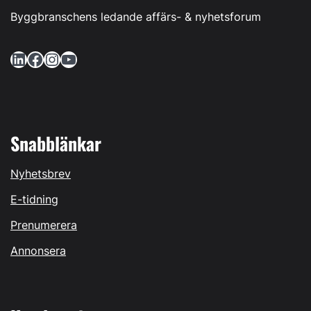
Byggbranschens ledande affärs- & nyhetsforum
LinkedIn
Facebook
Instagram
YouTube
Snabblänkar
Nyhetsbrev
E-tidning
Prenumerera
Annonsera