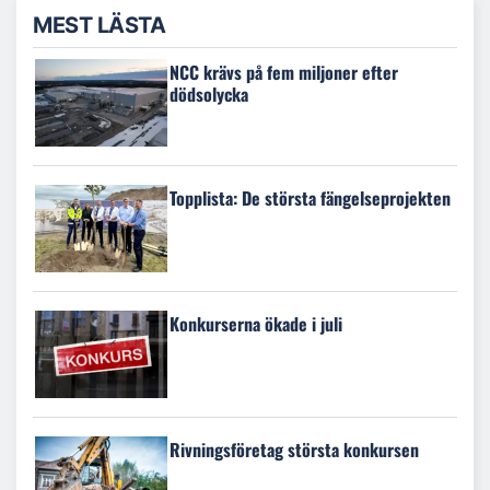
MEST LÄSTA
NCC krävs på fem miljoner efter
dödsolycka
Topplista: De största fängelseprojekten
Konkurserna ökade i juli
Rivningsföretag största konkursen