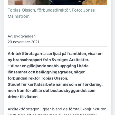
Tobias Olsson, förbundsdirektör. Foto: Jonas
Malmström
Av: Byggvärlden
29 november 2021
Arkitektföretagarna ser ljust på framtiden, visar en
ny branschrapport från Sveriges Arkitekter.
– Vi ser en glädjande snabb uppgång i både
lönsamhet och beläggningsgrader, säger
förbundsdirektör Tobias Olsson.
Stödet för korttidsarbete nämns som en förklaring,
men framför allt är det bostadsbyggandet som
driver tillväxten.
Arkitektföretagen ligger bland de första i konjunkturen