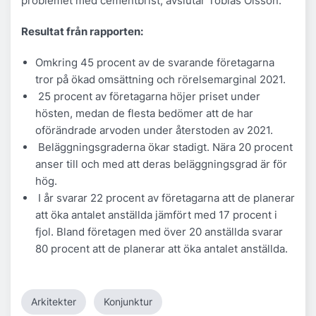
problemet med cementbrist, avslutar Tobias Olsson.
Resultat från rapporten:
Omkring 45 procent av de svarande företagarna
tror på ökad omsättning och rörelsemarginal 2021.
25 procent av företagarna höjer priset under
hösten, medan de flesta bedömer att de har
oförändrade arvoden under återstoden av 2021.
Beläggningsgraderna ökar stadigt. Nära 20 procent
anser till och med att deras beläggningsgrad är för
hög.
I år svarar 22 procent av företagarna att de planerar
att öka antalet anställda jämfört med 17 procent i
fjol. Bland företagen med över 20 anställda svarar
80 procent att de planerar att öka antalet anställda.
Arkitekter
Konjunktur