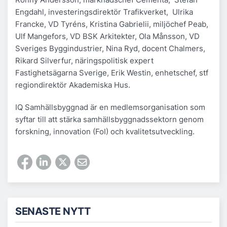
Engdahl, investeringsdirektör Trafikverket, Ulrika
Francke, VD Tyréns, Kristina Gabrielii, miljöchef Peab,
Ulf Mangefors, VD BSK Arkitekter, Ola Månsson, VD
Sveriges Byggindustrier, Nina Ryd, docent Chalmers,
Rikard Silverfur, näringspolitisk expert
Fastighetsägarna Sverige, Erik Westin, enhetschef, stf
regiondirektör Akademiska Hus.
IQ Samhällsbyggnad är en medlemsorganisation som
syftar till att stärka samhällsbyggnadssektorn genom
forskning, innovation (FoI) och kvalitetsutveckling.
SENASTE NYTT