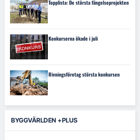
Topplista: De största fängelseprojekten
Konkurserna ökade i juli
Rivningsföretag största konkursen
BYGGVÄRLDEN +PLUS