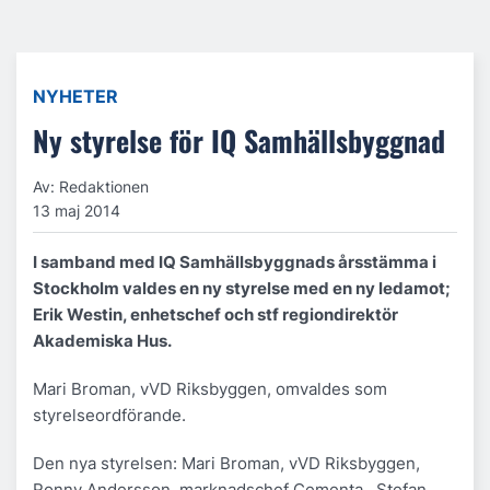
NYHETER
Ny styrelse för IQ Samhällsbyggnad
Av: Redaktionen
13 maj 2014
I samband med IQ Samhällsbyggnads årsstämma i
Stockholm valdes en ny styrelse med en ny ledamot;
Erik Westin, enhetschef och stf regiondirektör
Akademiska Hus.
Mari Broman, vVD Riksbyggen, omvaldes som
styrelseordförande.
Den nya styrelsen: Mari Broman, vVD Riksbyggen,
Ronny Andersson, marknadschef Cementa, Stefan