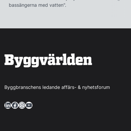
bassängerna med vatten".
Byggbranschens ledande affärs- & nyhetsforum
LinkedIn
Facebook
Instagram
YouTube