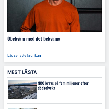
Obekväm med det bekväma
Läs senaste krönikan
MEST LÄSTA
NCC krävs på fem miljoner efter
dödsolycka