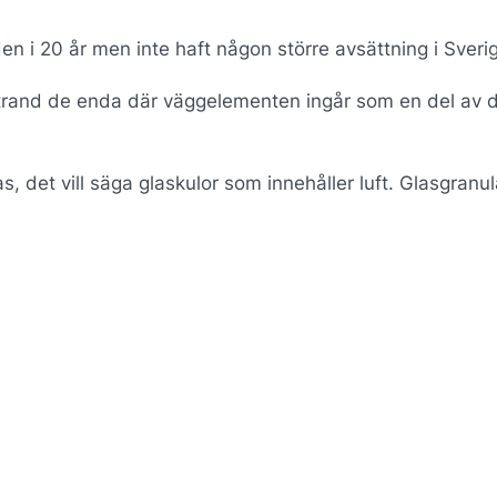
 i 20 år men inte haft någon större avsättning i Sveri
trand de enda där väggelementen ingår som en del av 
, det vill säga glaskulor som innehåller luft. Glasgranul