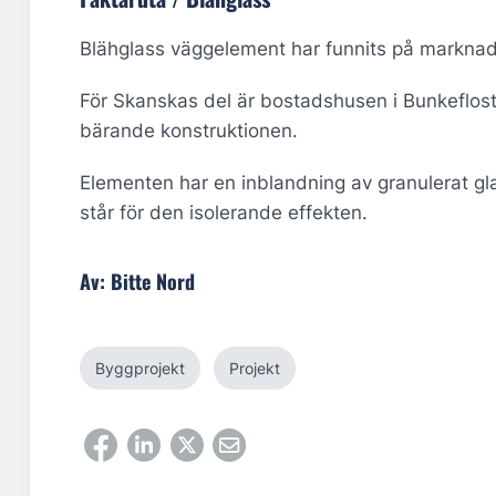
Blähglass väggelement har funnits på marknaden
För Skanskas del är bostadshusen i Bunkeflos
bärande konstruktionen.
Elementen har en inblandning av granulerat glas
står för den isolerande effekten.
Av: Bitte Nord
Byggprojekt
Projekt