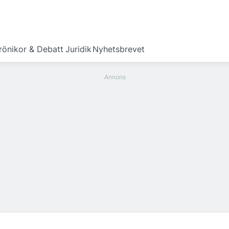
rönikor & Debatt
Juridik
Nyhetsbrevet