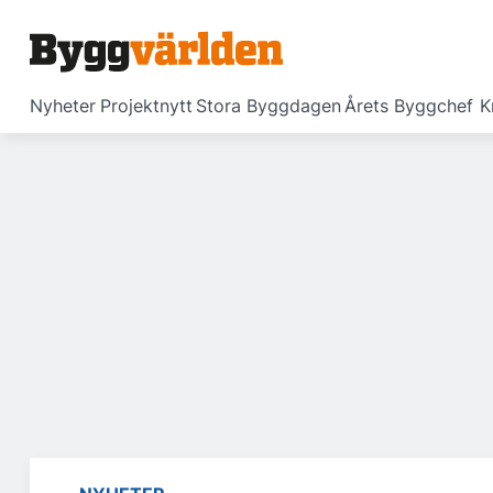
Nyheter
Projektnytt
Stora Byggdagen
Årets Byggchef
K