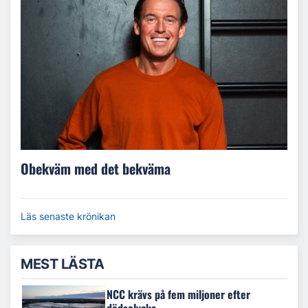
Obekväm med det bekväma
Läs senaste krönikan
MEST LÄSTA
NCC krävs på fem miljoner efter
dödsolycka