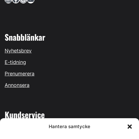
Snabblänkar
Nyhetsbrev
E-tidning
Prenumerera
Annonsera
Kundservice
Hantera samtycke
Mina sidor