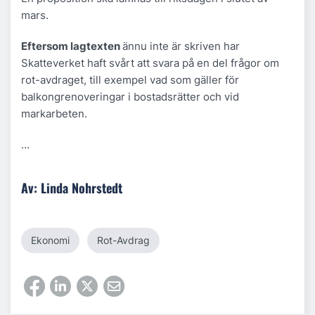
mars.
Eftersom lagtexten
ännu inte är skriven har
Skatteverket haft svårt att svara på en del frågor om
rot-avdraget, till exempel vad som gäller för
balkongrenoveringar i bostadsrätter och vid
markarbeten.
…
Av: Linda Nohrstedt
Ekonomi
Rot-Avdrag