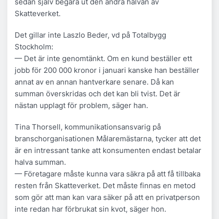
sedan själv begära ut den andra halvan av
Skatteverket.
Det gillar inte Laszlo Beder, vd på Totalbygg
Stockholm:
— Det är inte genomtänkt. Om en kund beställer ett
jobb för 200 000 kronor i januari kanske han beställer
annat av en annan hantverkare senare. Då kan
summan överskridas och det kan bli tvist. Det är
nästan upplagt för problem, säger han.
Tina Thorsell, kommunikationsansvarig på
branschorganisationen Målaremästarna, tycker att det
är en intressant tanke att konsumenten endast betalar
halva summan.
— Företagare måste kunna vara säkra på att få tillbaka
resten från Skatteverket. Det måste finnas en metod
som gör att man kan vara säker på att en privatperson
inte redan har förbrukat sin kvot, säger hon.