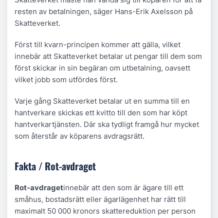
resten av betalningen, säger Hans-Erik Axelsson på
Skatteverket.
Först till kvarn-principen kommer att gälla, vilket
innebär att Skatteverket betalar ut pengar till dem som
först skickar in sin begäran om utbetalning, oavsett
vilket jobb som utfördes först.
Varje gång Skatteverket betalar ut en summa till en
hantverkare skickas ett kvitto till den som har köpt
hantverkartjänsten. Där ska tydligt framgå hur mycket
som återstår av köparens avdragsrätt.
Fakta / Rot-avdraget
Rot-avdraget
innebär att den som är ägare till ett
småhus, bostadsrätt eller ägarlägenhet har rätt till
maximalt 50 000 kronors skattereduktion per person