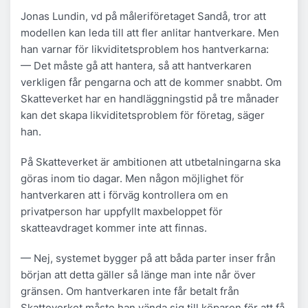
Jonas Lundin, vd på måleriföretaget Sandå, tror att
modellen kan leda till att fler anlitar hantverkare. Men
han varnar för likviditetsproblem hos hantverkarna:
— Det måste gå att hantera, så att hantverkaren
verkligen får pengarna och att de kommer snabbt. Om
Skatteverket har en handläggningstid på tre månader
kan det skapa likviditetsproblem för företag, säger
han.
På Skatteverket är ambitionen att utbetalningarna ska
göras inom tio dagar. Men någon möjlighet för
hantverkaren att i förväg kontrollera om en
privatperson har uppfyllt maxbeloppet för
skatteavdraget kommer inte att finnas.
— Nej, systemet bygger på att båda parter inser från
början att detta gäller så länge man inte når över
gränsen. Om hantverkaren inte får betalt från
Skatteverket måste han vända sig till köparen för att få