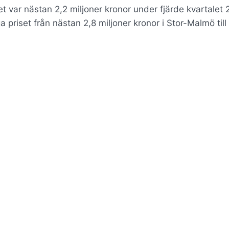
et var nästan 2,2 miljoner kronor under fjärde kvartalet 2
priset från nästan 2,8 miljoner kronor i Stor-Malmö till