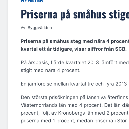
NYHETER
Priserna på småhus stig
Av: Byggvärlden
Priserna på småhus steg med nära 4 procent
kvartal ett år tidigare, visar siffror från SCB.
På årsbasis, fjärde kvartalet 2013 jämfört med
stigit med nära 4 procent.
En jämförelse mellan kvartal tre och fyra 2013 
Den största prisökningen på länsnivå återfinns
Västernorrlands län med 4 procent. Det län dä
procent, följt av Kronobergs län med 2 procen
priserna med 1 procent, medan priserna i Stor