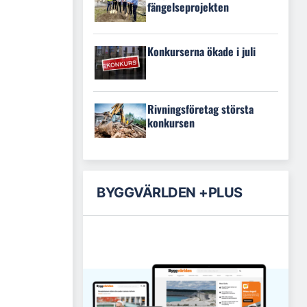
fängelseprojekten
Konkurserna ökade i juli
Rivningsföretag största
konkursen
BYGGVÄRLDEN +PLUS