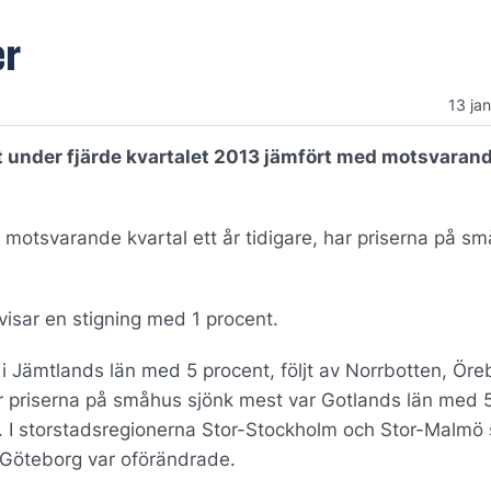
er
13 ja
 under fjärde kvartalet 2013 jämfört med motsvaran
 motsvarande kvartal ett år tidigare, har priserna på s
visar en stigning med 1 procent.
 i Jämtlands län med 5 procent, följt av Norrbotten, Öre
r priserna på småhus sjönk mest var Gotlands län med 
t. I storstadsregionerna Stor-Stockholm och Stor-Malmö
-Göteborg var oförändrade.