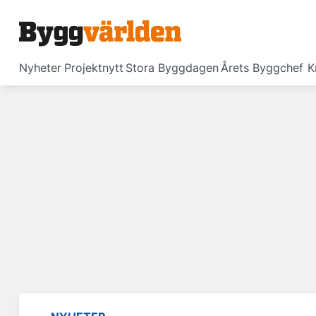
Nyheter
Projektnytt
Stora Byggdagen
Årets Byggchef
K