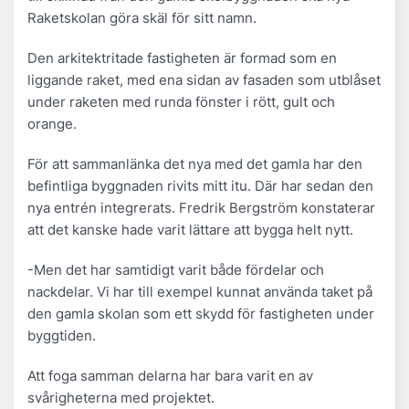
Raketskolan göra skäl för sitt namn.
Den arkitektritade fastigheten är formad som en
liggande raket, med ena sidan av fasaden som utblåset
under raketen med runda fönster i rött, gult och
orange.
För att sammanlänka det nya med det gamla har den
befintliga byggnaden rivits mitt itu. Där har sedan den
nya entrén integrerats. Fredrik Bergström konstaterar
att det kanske hade varit lättare att bygga helt nytt.
-Men det har samtidigt varit både fördelar och
nackdelar. Vi har till exempel kunnat använda taket på
den gamla skolan som ett skydd för fastigheten under
byggtiden.
Att foga samman delarna har bara varit en av
svårigheterna med projektet.