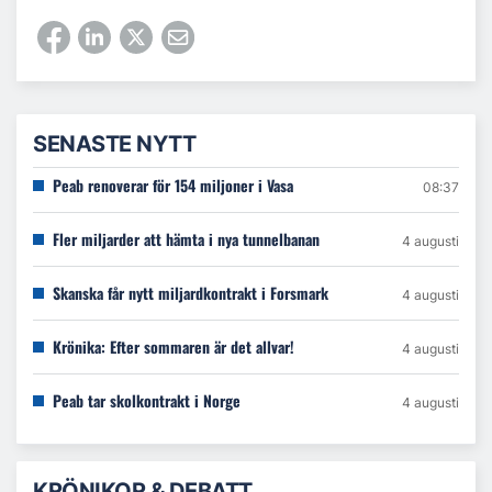
SENASTE NYTT
Peab renoverar för 154 miljoner i Vasa
08:37
Fler miljarder att hämta i nya tunnelbanan
4 augusti
Skanska får nytt miljardkontrakt i Forsmark
4 augusti
Krönika: Efter sommaren är det allvar!
4 augusti
Peab tar skolkontrakt i Norge
4 augusti
KRÖNIKOR & DEBATT