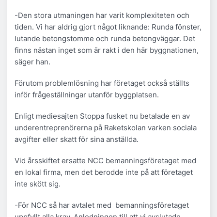
-Den stora utmaningen har varit komplexiteten och
tiden. Vi har aldrig gjort något liknande: Runda fönster,
lutande betongstomme och runda betongväggar. Det
finns nästan inget som är rakt i den här byggnationen,
säger han.
Förutom problemlösning har företaget också ställts
inför frågeställningar utanför byggplatsen.
Enligt mediesajten Stoppa fusket nu betalade en av
underentreprenörerna på Raketskolan varken sociala
avgifter eller skatt för sina anställda.
Vid årsskiftet ersatte NCC bemanningsföretaget med
en lokal firma, men det berodde inte på att företaget
inte skött sig.
-För NCC så har avtalet med bemanningsföretaget
uppfyllt alla krav. Anledningen till att vi avslutade