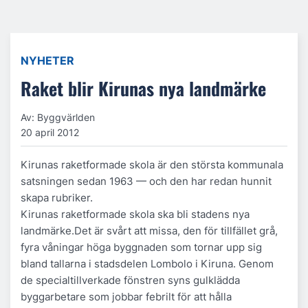
NYHETER
Raket blir Kirunas nya landmärke
Av: Byggvärlden
20 april 2012
Kirunas raketformade skola är den största kommunala
satsningen sedan 1963 — och den har redan hunnit
skapa rubriker.
Kirunas raketformade skola ska bli stadens nya
landmärke.Det är svårt att missa, den för tillfället grå,
fyra våningar höga byggnaden som tornar upp sig
bland tallarna i stadsdelen Lombolo i Kiruna. Genom
de specialtillverkade fönstren syns gulklädda
byggarbetare som jobbar febrilt för att hålla