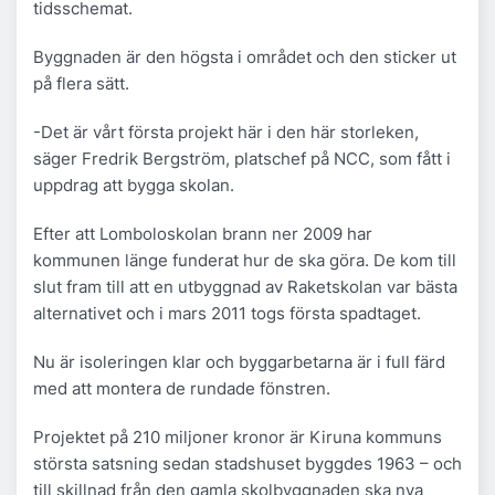
tidsschemat.
Byggnaden är den högsta i området och den sticker ut
på flera sätt.
-Det är vårt första projekt här i den här storleken,
säger Fredrik Bergström, platschef på NCC, som fått i
uppdrag att bygga skolan.
Efter att Lomboloskolan brann ner 2009 har
kommunen länge funderat hur de ska göra. De kom till
slut fram till att en utbyggnad av Raketskolan var bästa
alternativet och i mars 2011 togs första spadtaget.
Nu är isoleringen klar och byggarbetarna är i full färd
med att montera de rundade fönstren.
Projektet på 210 miljoner kronor är Kiruna kommuns
största satsning sedan stadshuset byggdes 1963 – och
till skillnad från den gamla skolbyggnaden ska nya