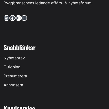
Byggbranschens ledande affärs- & nyhetsforum
LinkedIn
Facebook
Instagram
YouTube
Snabblänkar
Nyhetsbrev
E-tidning
Prenumerera
Annonsera
Kundservice