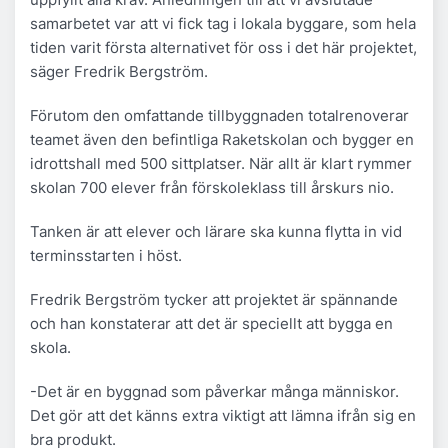
samarbetet var att vi fick tag i lokala byggare, som hela
tiden varit första alternativet för oss i det här projektet,
säger Fredrik Bergström.
Förutom den omfattande tillbyggnaden totalrenoverar
teamet även den befintliga Raketskolan och bygger en
idrottshall med 500 sittplatser. När allt är klart rymmer
skolan 700 elever från förskoleklass till årskurs nio.
Tanken är att elever och lärare ska kunna flytta in vid
terminsstarten i höst.
Fredrik Bergström tycker att projektet är spännande
och han konstaterar att det är speciellt att bygga en
skola.
-Det är en byggnad som påverkar många människor.
Det gör att det känns extra viktigt att lämna ifrån sig en
bra produkt.