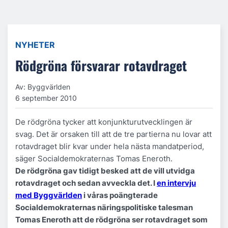
NYHETER
Rödgröna försvarar rotavdraget
Av: Byggvärlden
6 september 2010
De rödgröna tycker att konjunkturutvecklingen är
svag. Det är orsaken till att de tre partierna nu lovar att
rotavdraget blir kvar under hela nästa mandatperiod,
säger Socialdemokraternas Tomas Eneroth.
De rödgröna gav tidigt besked att de vill utvidga
rotavdraget och sedan avveckla det. I
en intervju
med Byggvärlden
i våras poängterade
Socialdemokraternas näringspolitiske talesman
Tomas Eneroth att de rödgröna ser rotavdraget som