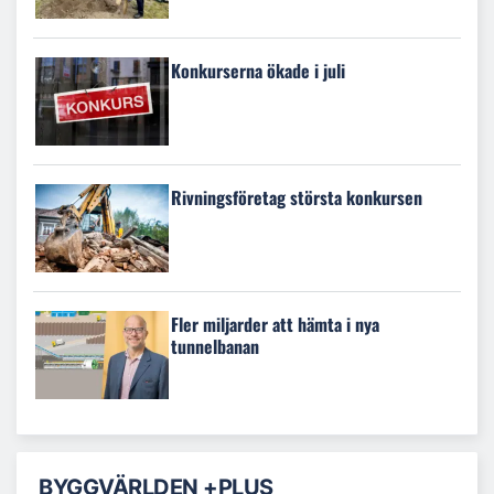
Konkurserna ökade i juli
Rivningsföretag största konkursen
Fler miljarder att hämta i nya
tunnelbanan
BYGGVÄRLDEN +PLUS