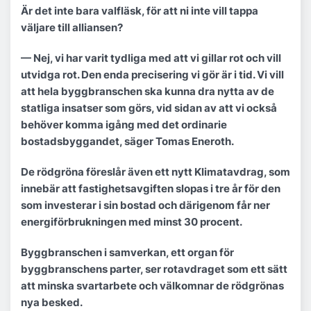
Är det inte bara valfläsk, för att ni inte vill tappa
väljare till alliansen?
— Nej, vi har varit tydliga med att vi gillar rot och vill
utvidga rot. Den enda precisering vi gör är i tid. Vi vill
att hela byggbranschen ska kunna dra nytta av de
statliga insatser som görs, vid sidan av att vi också
behöver komma igång med det ordinarie
bostadsbyggandet, säger Tomas Eneroth.
De rödgröna föreslår även ett nytt Klimatavdrag, som
innebär att fastighetsavgiften slopas i tre år för den
som investerar i sin bostad och därigenom får ner
energiförbrukningen med minst 30 procent.
Byggbranschen i samverkan, ett organ för
byggbranschens parter, ser rotavdraget som ett sätt
att minska svartarbete och välkomnar de rödgrönas
nya besked.