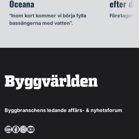
Oceana
efter dö
"Inom kort kommer vi börja fylla
Företaget a
bassängerna med vatten".
Byggbranschens ledande affärs- & nyhetsforum
LinkedIn
Facebook
Instagram
YouTube