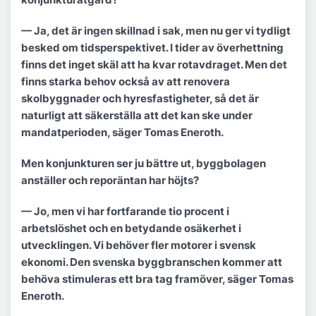
— Ja, det är ingen skillnad i sak, men nu ger vi tydligt
besked om tidsperspektivet. I tider av överhettning
finns det inget skäl att ha kvar rotavdraget. Men det
finns starka behov också av att renovera
skolbyggnader och hyresfastigheter, så det är
naturligt att säkerställa att det kan ske under
mandatperioden, säger Tomas Eneroth.
Men konjunkturen ser ju bättre ut, byggbolagen
anställer och reporäntan har höjts?
— Jo, men vi har fortfarande tio procent i
arbetslöshet och en betydande osäkerhet i
utvecklingen. Vi behöver fler motorer i svensk
ekonomi. Den svenska byggbranschen kommer att
behöva stimuleras ett bra tag framöver, säger Tomas
Eneroth.