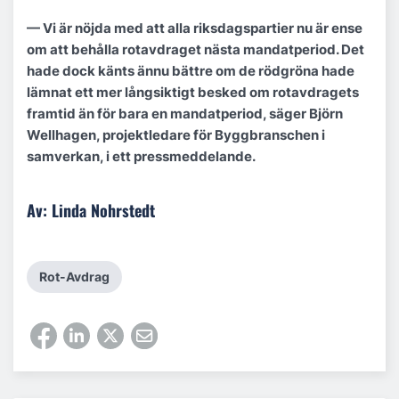
— Vi är nöjda med att alla riksdagspartier nu är ense
om att behålla rotavdraget nästa mandatperiod. Det
hade dock känts ännu bättre om de rödgröna hade
lämnat ett mer långsiktigt besked om rotavdragets
framtid än för bara en mandatperiod, säger Björn
Wellhagen, projektledare för Byggbranschen i
samverkan, i ett pressmeddelande.
Av: Linda Nohrstedt
Rot-Avdrag