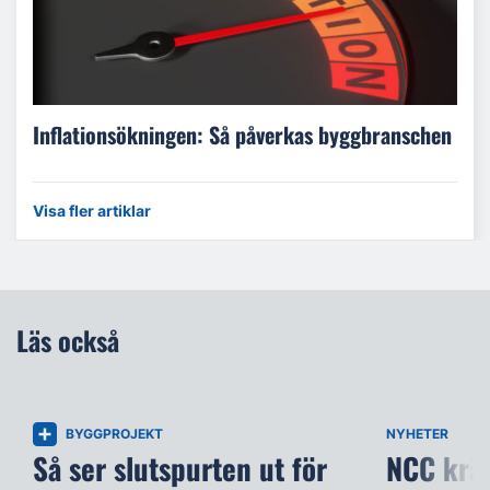
Inflationsökningen: Så påverkas byggbranschen
Visa fler artiklar
Läs också
BYGGPROJEKT
NYHETER
Så ser slutspurten ut för
NCC kräv