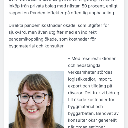
inköp från privata bolag med nästan 50 procent, enligt
rapporten Pandemieffekter på offentlig upphandling.
Direkta pandemikostnader ökade, som utgifter för
sjukvård, men även utgifter med en indirekt
pandemikoppling ökade, som kostnader för
byggmaterial och konsulter.
– Med reserestriktioner
och nedstängda
verksamheter stördes
logistikkedjor, import,
export och tillgång på
råvaror. Det tror vi bidrog
till ökade kostnader för
byggmaterial och
byggarbeten. Behovet av
konsulter ökar generellt
när organisationer