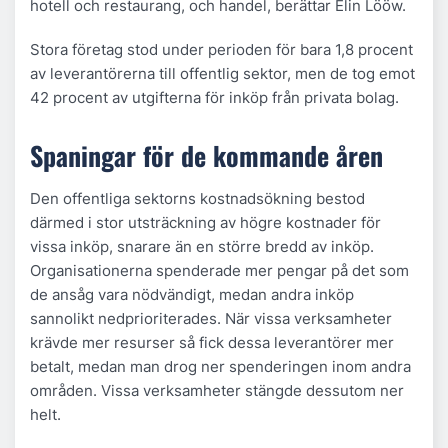
hotell och restaurang, och handel, berättar Elin Lööw.
Stora företag stod under perioden för bara 1,8 procent
av leverantörerna till offentlig sektor, men de tog emot
42 procent av utgifterna för inköp från privata bolag.
Spaningar för de kommande åren
Den offentliga sektorns kostnadsökning bestod
därmed i stor utsträckning av högre kostnader för
vissa inköp, snarare än en större bredd av inköp.
Organisationerna spenderade mer pengar på det som
de ansåg vara nödvändigt, medan andra inköp
sannolikt nedprioriterades. När vissa verksamheter
krävde mer resurser så fick dessa leverantörer mer
betalt, medan man drog ner spenderingen inom andra
områden. Vissa verksamheter stängde dessutom ner
helt.