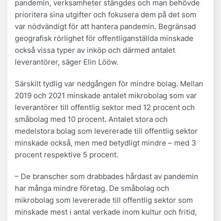
pandemin, verksamheter stängdes och man behövde
prioritera sina utgifter och fokusera dem på det som
var nödvändigt för att hantera pandemin. Begränsad
geografisk rörlighet för offentliganställda minskade
också vissa typer av inköp och därmed antalet
leverantörer, säger Elin Lööw.
Särskilt tydlig var nedgången för mindre bolag. Mellan
2019 och 2021 minskade antalet mikrobolag som var
leverantörer till offentlig sektor med 12 procent och
småbolag med 10 procent. Antalet stora och
medelstora bolag som levererade till offentlig sektor
minskade också, men med betydligt mindre – med 3
procent respektive 5 procent.
– De branscher som drabbades hårdast av pandemin
har många mindre företag. De småbolag och
mikrobolag som levererade till offentlig sektor som
minskade mest i antal verkade inom kultur och fritid,