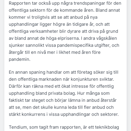
Rapporten tar också upp några trendspaningar för den
offentliga sektorn för de kommande åren. Bland annat
kommer vi troligtvis att se att anbud på nya
upphandlingar ligger högre än tidigare år, och att
offentliga verksamheter blir dyrare att driva på grund
av bland annat de höga elpriserna. I andra vågskålen
sjunker sannolikt vissa pandemispecifika utgifter, och
återgår till en nivå mer i likhet med åren före
pandemin.
En annan spaning handlar om att företag söker sig till
den offentliga marknaden när konjunkturen sviktar.
Därför kan räkna med ett ökat intresse för offentlig
upphandling bland privata bolag. Hur många som
faktiskt tar steget och börjar lämna in anbud återstår
att se, men det skulle kunna leda till fler anbud och
stärkt konkurrens i vissa upphandlingar och sektorer.
Tendium, som tagit fram rapporten, är ett teknikbolag