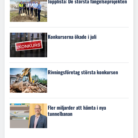
Topplista: De största fängelseprojekten
Konkurserna ökade i juli
Rivningsföretag största konkursen
Fler miljarder att hämta i nya
tunnelbanan