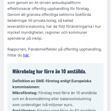
som genom en AI-driven anbudsplattform
effektiviserar offentlig upphandling för företag.
Genom att granska offentliga sektorns bokförda
betalningar till privata bolag, så kallad
leverantörsreskontra, har de följt förändringarna i hur
mycket myndigheter, regioner och kommuner
spenderar på inköp.
Rapporten, Pandemieffekter på offentlig upphandling,
hittar du
här.
Mikrobolag har färre än 10 anställda.
Definition av SME-företag enligt Europeiska
kommissionen:
Mikroföretag:
Företag med färre än 10 anställda
och en årsomsättning eller balansomslutning
som understiger två miljoner euro.
Små företag:
Företag med färre än 50 anställda