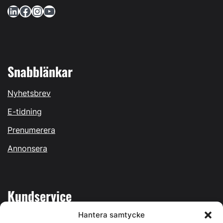
LinkedIn
Facebook
Instagram
YouTube
Snabblänkar
Nyhetsbrev
E-tidning
Prenumerera
Annonsera
Kundservice
Hantera samtycke
Mina sidor