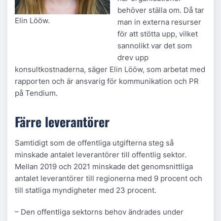
behöver ställa om. Då tar
Elin Lööw.
man in externa resurser
för att stötta upp, vilket
sannolikt var det som
drev upp
konsultkostnaderna, säger Elin Lööw, som arbetat med
rapporten och är ansvarig för kommunikation och PR
på Tendium.
Färre leverantörer
Samtidigt som de offentliga utgifterna steg så
minskade antalet leverantörer till offentlig sektor.
Mellan 2019 och 2021 minskade det genomsnittliga
antalet leverantörer till regionerna med 9 procent och
till statliga myndigheter med 23 procent.
– Den offentliga sektorns behov ändrades under