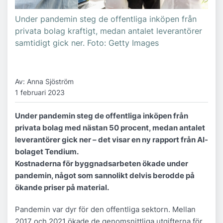
Under pandemin steg de offentliga inköpen från
privata bolag kraftigt, medan antalet leverantörer
samtidigt gick ner. Foto: Getty Images
Av: Anna Sjöström
1 februari 2023
Under pandemin steg de offentliga inköpen från
privata bolag med nästan 50 procent, medan antalet
leverantörer gick ner – det visar en ny rapport från AI-
bolaget Tendium.
Kostnaderna för byggnadsarbeten ökade under
pandemin, något som sannolikt delvis berodde på
ökande priser på material.
Pandemin var dyr för den offentliga sektorn. Mellan
2017 och 2021 ökade de genomsnittliga utgifterna för