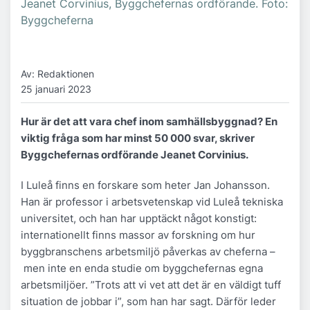
Jeanet Corvinius, Byggchefernas ordförande. Foto:
Byggcheferna
Av: Redaktionen
25 januari 2023
Hur är det att vara chef inom samhällsbyggnad? En
viktig fråga som har minst 50 000 svar, skriver
Byggchefernas ordförande Jeanet Corvinius.
I Luleå finns en forskare som heter Jan Johansson.
Han är professor i arbetsvetenskap vid Luleå tekniska
universitet, och han har upptäckt något konstigt:
internationellt finns massor av forskning om hur
byggbranschens arbetsmiljö påverkas av cheferna –
men inte en enda studie om byggchefernas egna
arbetsmiljöer. ”Trots att vi vet att det är en väldigt tuff
situation de jobbar i”, som han har sagt. Därför leder