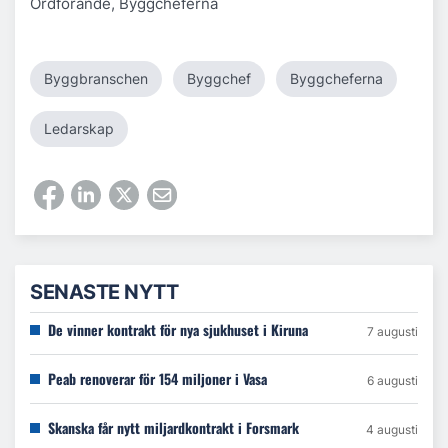
Ordförande, Byggcheferna
Byggbranschen
Byggchef
Byggcheferna
Ledarskap
SENASTE NYTT
De vinner kontrakt för nya sjukhuset i Kiruna
7 augusti
Peab renoverar för 154 miljoner i Vasa
6 augusti
Skanska får nytt miljardkontrakt i Forsmark
4 augusti