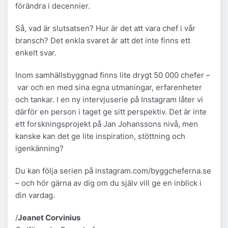
förändra i decennier.
Så, vad är slutsatsen? Hur är det att vara chef i vår
bransch? Det enkla svaret är att det inte finns ett
enkelt svar.
Inom samhällsbyggnad finns lite drygt 50 000 chefer –
var och en med sina egna utmaningar, erfarenheter
och tankar. I en ny intervjuserie på Instagram låter vi
därför en person i taget ge sitt perspektiv. Det är inte
ett forskningsprojekt på Jan Johanssons nivå, men
kanske kan det ge lite inspiration, stöttning och
igenkänning?
Du kan följa serien på instagram.com/byggcheferna.se
– och hör gärna av dig om du själv vill ge en inblick i
din vardag.
/
Jeanet Corvinius