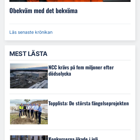
Obekväm med det bekväma
Läs senaste krönikan
MEST LÄSTA
NCC krävs på fem miljoner efter
dödsolycka
Topplista: De största fängelseprojekten
Konkurserna ökade i juli