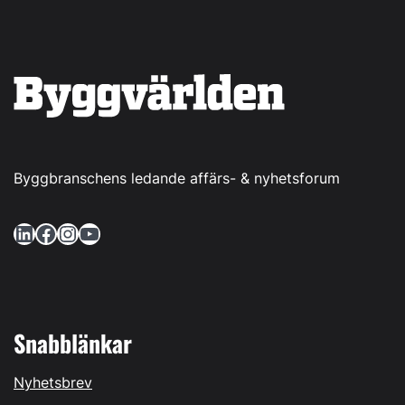
Byggbranschens ledande affärs- & nyhetsforum
LinkedIn
Facebook
Instagram
YouTube
Snabblänkar
Nyhetsbrev