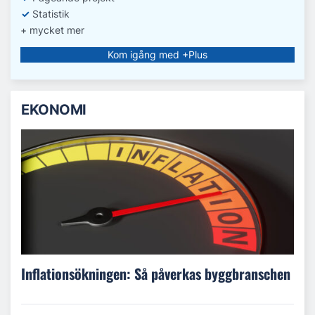
✓
Statistik
+ mycket mer
Kom igång med +Plus
EKONOMI
Inflationsökningen: Så påverkas byggbranschen