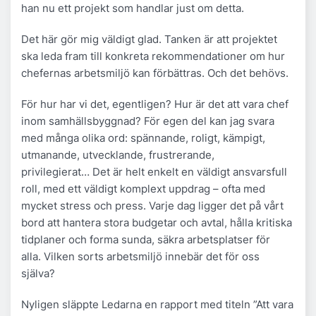
han nu ett projekt som handlar just om detta.
Det här gör mig väldigt glad. Tanken är att projektet
ska leda fram till konkreta rekommendationer om hur
chefernas arbetsmiljö kan förbättras. Och det behövs.
För hur har vi det, egentligen? Hur är det att vara chef
inom samhällsbyggnad? För egen del kan jag svara
med många olika ord: spännande, roligt, kämpigt,
utmanande, utvecklande, frustrerande,
privilegierat… Det är helt enkelt en väldigt ansvarsfull
roll, med ett väldigt komplext uppdrag – ofta med
mycket stress och press. Varje dag ligger det på vårt
bord att hantera stora budgetar och avtal, hålla kritiska
tidplaner och forma sunda, säkra arbetsplatser för
alla. Vilken sorts arbetsmiljö innebär det för oss
själva?
Nyligen släppte Ledarna en rapport med titeln ”Att vara