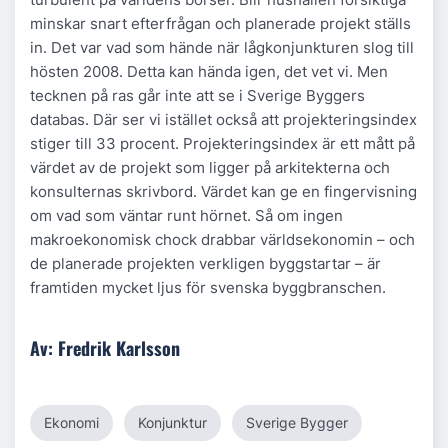
minskar snart efterfrågan och planerade projekt ställs
in. Det var vad som hände när lågkonjunkturen slog till
hösten 2008. Detta kan hända igen, det vet vi. Men
tecknen på ras går inte att se i Sverige Byggers
databas. Där ser vi istället också att projekteringsindex
stiger till 33 procent. Projekteringsindex är ett mått på
värdet av de projekt som ligger på arkitekterna och
konsulternas skrivbord. Värdet kan ge en fingervisning
om vad som väntar runt hörnet. Så om ingen
makroekonomisk chock drabbar världsekonomin – och
de planerade projekten verkligen byggstartar – är
framtiden mycket ljus för svenska byggbranschen.
Av: Fredrik Karlsson
Ekonomi
Konjunktur
Sverige Bygger