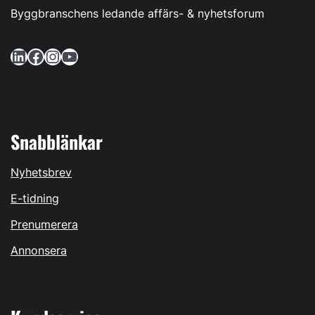
Byggbranschens ledande affärs- & nyhetsforum
LinkedIn
Facebook
Instagram
YouTube
Snabblänkar
Nyhetsbrev
E-tidning
Prenumerera
Annonsera