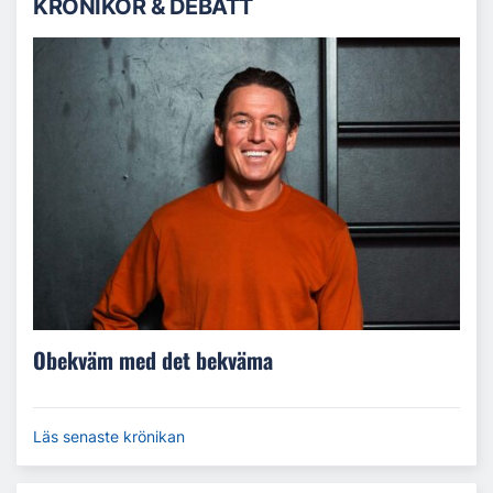
KRÖNIKOR & DEBATT
Obekväm med det bekväma
Läs senaste krönikan