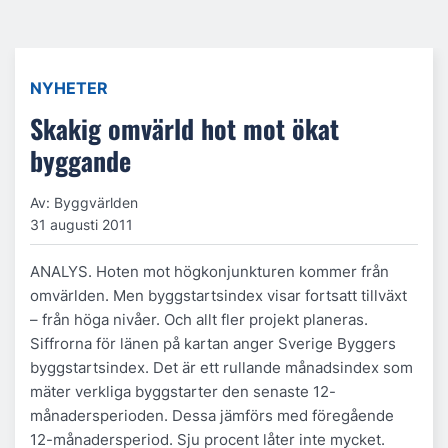
NYHETER
Skakig omvärld hot mot ökat
byggande
Av: Byggvärlden
31 augusti 2011
ANALYS. Hoten mot högkonjunkturen kommer från
omvärlden. Men byggstartsindex visar fortsatt tillväxt
– från höga nivåer. Och allt fler projekt planeras.
Siffrorna för länen på kartan anger Sverige Byggers
byggstartsindex. Det är ett rullande månadsindex som
mäter verkliga byggstarter den senaste 12-
månadersperioden. Dessa jämförs med föregående
12-månadersperiod. Sju procent låter inte mycket.