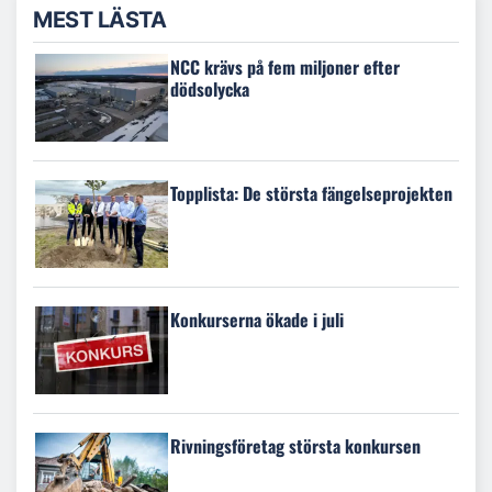
MEST LÄSTA
NCC krävs på fem miljoner efter
dödsolycka
Topplista: De största fängelseprojekten
Konkurserna ökade i juli
Rivningsföretag största konkursen