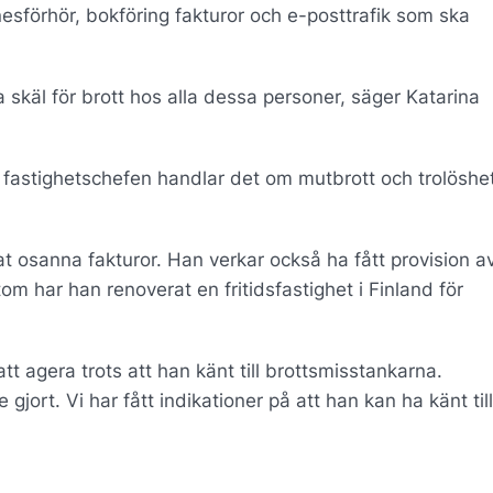
sförhör, bokföring fakturor och e-posttrafik som ska
 skäl för brott hos alla dessa personer, säger Katarina
 fastighetschefen handlar det om mutbrott och trolöshe
rat osanna fakturor. Han verkar också ha fått provision a
om har han renoverat en fritidsfastighet i Finland för
tt agera trots att han känt till brottsmisstankarna.
gjort. Vi har fått indikationer på att han kan ha känt til