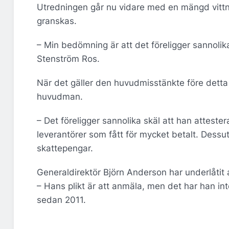
Utredningen går nu vidare med en mängd vittne
granskas.
– Min bedömning är att det föreligger sannolika
Stenström Ros.
När det gäller den huvudmisstänkte före detta
huvudman.
– Det föreligger sannolika skäl att han atteste
leverantörer som fått för mycket betalt. Dessut
skattepengar.
Generaldirektör Björn Anderson har underlåtit a
– Hans plikt är att anmäla, men det har han inte 
sedan 2011.