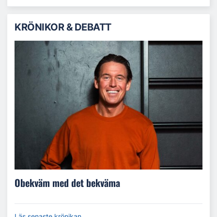
KRÖNIKOR & DEBATT
Obekväm med det bekväma
Läs senaste krönikan