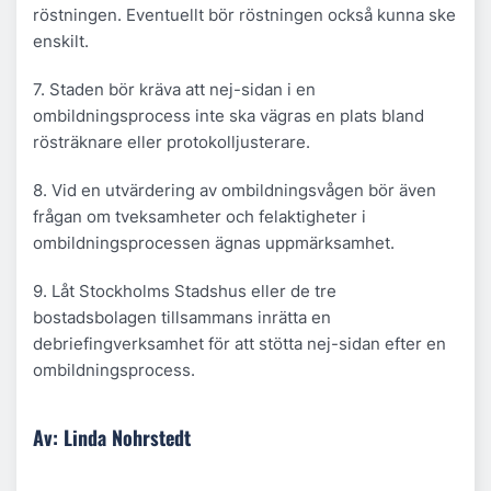
röstningen. Eventuellt bör röstningen också kunna ske
enskilt.
7. Staden bör kräva att nej-sidan i en
ombildningsprocess inte ska vägras en plats bland
rösträknare eller protokolljusterare.
8. Vid en utvärdering av ombildningsvågen bör även
frågan om tveksamheter och felaktigheter i
ombildningsprocessen ägnas uppmärksamhet.
9. Låt Stockholms Stadshus eller de tre
bostadsbolagen tillsammans inrätta en
debriefingverksamhet för att stötta nej-sidan efter en
ombildningsprocess.
Av: Linda Nohrstedt