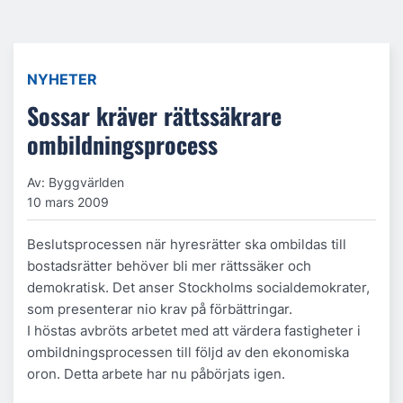
NYHETER
Sossar kräver rättssäkrare
ombildningsprocess
Av: Byggvärlden
10 mars 2009
Beslutsprocessen när hyresrätter ska ombildas till
bostadsrätter behöver bli mer rättssäker och
demokratisk. Det anser Stockholms socialdemokrater,
som presenterar nio krav på förbättringar.
I höstas avbröts arbetet med att värdera fastigheter i
ombildningsprocessen till följd av den ekonomiska
oron. Detta arbete har nu påbörjats igen.