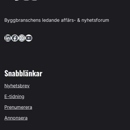
Byggbranschens ledande affärs- & nyhetsforum
LinkedIn
Facebook
Instagram
YouTube
Snabblänkar
Nyhetsbrev
E-tidning
Prenumerera
Annonsera