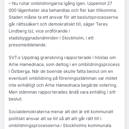
– Nu rullar ombildningarna igång igen. Uppemot 27
000 lägenheter ska behandlas och fler kan tillkomma.
Staden måste ta ett ansvar för att beslutsprocesserna
går rättssäkert och demokratiskt till, säger Teres
Lindberg (s), vice ordförande i
stadsbyggnadsnämnden i Stockholm, i ett
pressmeddelande.
SVT:s Uppdrag granskning rapporterade i höstas om
Arhe Hamednaca, som deltog i en ombildningsprocess
i Östberga. När de boende skulle fatta beslut om en
eventuell ombildning på föreningsstämman var mötet
inte enhälligt och Arhe Hamednaca begärde votering.
Men stämman rapporterades ändå vara enhällig i sitt
beslut.
Socialdemokraterna menar att det är ett kommunalt
politiskt ansvar att se till så att allt går rätt till i
ombildningsprocesserna i Stockholms kommunala