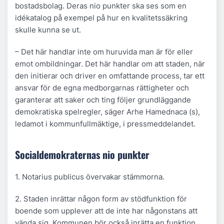
bostadsbolag. Deras nio punkter ska ses som en
idékatalog på exempel på hur en kvalitetssäkring
skulle kunna se ut.
– Det här handlar inte om huruvida man är för eller
emot ombildningar. Det här handlar om att staden, när
den initierar och driver en omfattande process, tar ett
ansvar för de egna medborgarnas rättigheter och
garanterar att saker och ting följer grundläggande
demokratiska spelregler, säger Arhe Hamednaca (s),
ledamot i kommunfullmäktige, i pressmeddelandet.
Socialdemokraternas nio punkter
1. Notarius publicus övervakar stämmorna.
2. Staden inrättar någon form av stödfunktion för
boende som upplever att de inte har någonstans att
vända sig. Kommunen bör också inrätta en funktion