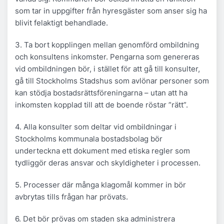
som tar in uppgifter från hyresgäster som anser sig ha
blivit felaktigt behandlade.
3. Ta bort kopplingen mellan genomförd ombildning
och konsultens inkomster. Pengarna som genereras
vid ombildningen bör, i stället för att gå till konsulter,
gå till Stockholms Stadshus som avlönar personer som
kan stödja bostadsrättsföreningarna – utan att ha
inkomsten kopplad till att de boende röstar ”rätt”.
4. Alla konsulter som deltar vid ombildningar i
Stockholms kommunala bostadsbolag bör
underteckna ett dokument med etiska regler som
tydliggör deras ansvar och skyldigheter i processen.
5. Processer där många klagomål kommer in bör
avbrytas tills frågan har prövats.
6. Det bör prövas om staden ska administrera