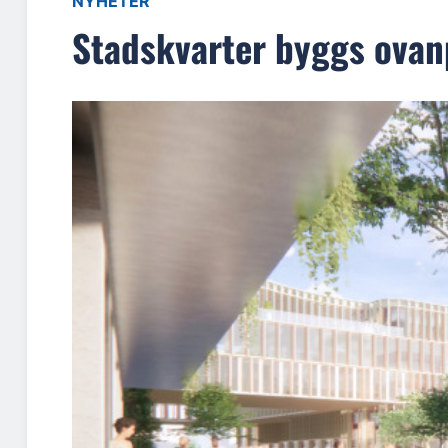
NYHETER
Stadskvarter byggs ovan