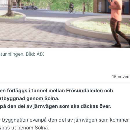
unnlingen. Bild: AIX
15 novem
en förläggs i tunnel mellan Frösundaleden och
utbyggnad genom Solna.
 på den del av järnvägen som ska däckas över.
ny byggnation ovanpå den del av järnvägen som kommer 
yggs ut genom Solna.