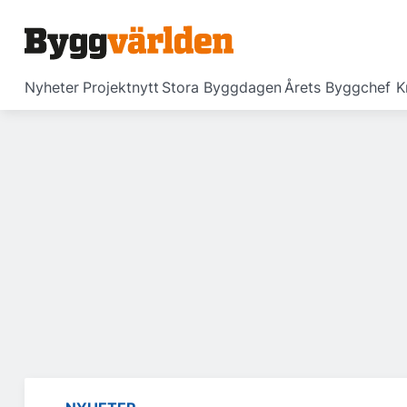
Nyheter
Projektnytt
Stora Byggdagen
Årets Byggchef
K