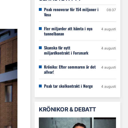
Peab renoverar för 154 miljoner i
08:37
Vasa
Fler miljarder att hämta i nya
4 augusti
tunnelbanan
Skanska får nytt
4 augusti
miljardkontrakt i Forsmark
Krönika: Efter sommaren är det
4 augusti
allvar!
Peab tar skolkontrakt i Norge
4 augusti
KRÖNIKOR & DEBATT