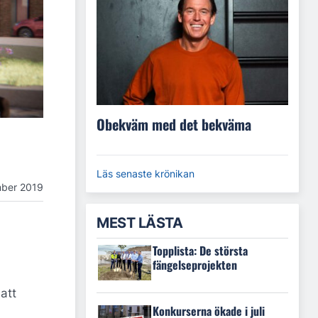
Obekväm med det bekväma
Läs senaste krönikan
ber 2019
MEST LÄSTA
Topplista: De största
fängelseprojekten
att
Konkurserna ökade i juli