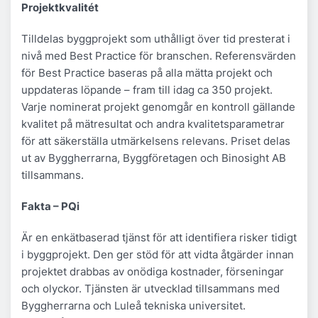
Projektkvalitét
Tilldelas byggprojekt som uthålligt över tid presterat i
nivå med Best Practice för branschen. Referensvärden
för Best Practice baseras på alla mätta projekt och
uppdateras löpande – fram till idag ca 350 projekt.
Varje nominerat projekt genomgår en kontroll gällande
kvalitet på mätresultat och andra kvalitetsparametrar
för att säkerställa utmärkelsens relevans. Priset delas
ut av Byggherrarna, Byggföretagen och Binosight AB
tillsammans.
Fakta – PQi
Är en enkätbaserad tjänst för att identifiera risker tidigt
i byggprojekt. Den ger stöd för att vidta åtgärder innan
projektet drabbas av onödiga kostnader, förseningar
och olyckor. Tjänsten är utvecklad tillsammans med
Byggherrarna och Luleå tekniska universitet.