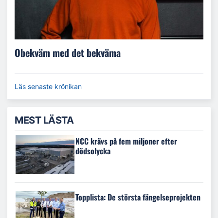
Obekväm med det bekväma
Läs senaste krönikan
MEST LÄSTA
NCC krävs på fem miljoner efter
dödsolycka
Topplista: De största fängelseprojekten