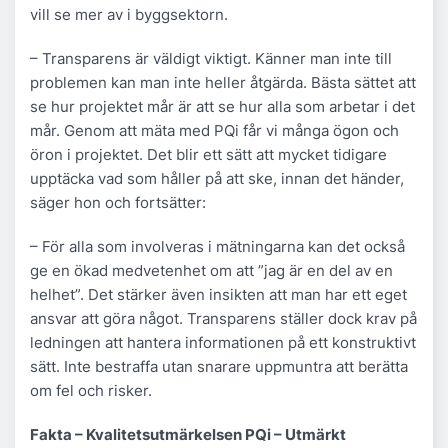
vill se mer av i byggsektorn.
– Transparens är väldigt viktigt. Känner man inte till
problemen kan man inte heller åtgärda. Bästa sättet att
se hur projektet mår är att se hur alla som arbetar i det
mår. Genom att mäta med PQi får vi många ögon och
öron i projektet. Det blir ett sätt att mycket tidigare
upptäcka vad som håller på att ske, innan det händer,
säger hon och fortsätter:
– För alla som involveras i mätningarna kan det också
ge en ökad medvetenhet om att ”jag är en del av en
helhet”. Det stärker även insikten att man har ett eget
ansvar att göra något. Transparens ställer dock krav på
ledningen att hantera informationen på ett konstruktivt
sätt. Inte bestraffa utan snarare uppmuntra att berätta
om fel och risker.
Fakta – Kvalitetsutmärkelsen PQi – Utmärkt