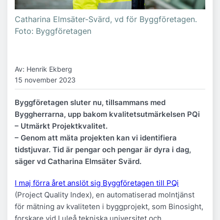
Catharina Elmsäter-Svärd, vd för Byggföretagen.
Foto: Byggföretagen
Av: Henrik Ekberg
15 november 2023
Byggföretagen sluter nu, tillsammans med
Byggherrarna, upp bakom kvalitetsutmärkelsen PQi
– Utmärkt Projektkvalitet.
– Genom att mäta projekten kan vi identifiera
tidstjuvar. Tid är pengar och pengar är dyra i dag,
säger vd Catharina Elmsäter Svärd.
I maj förra året anslöt sig Byggföretagen till PQi
(Project Quality Index), en automatiserad molntjänst
för mätning av kvaliteten i byggprojekt, som Binosight,
forskare vid Luleå tekniska universitet och