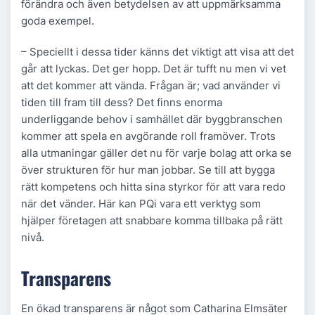
förändra och även betydelsen av att uppmärksamma
goda exempel.
– Speciellt i dessa tider känns det viktigt att visa att det
går att lyckas. Det ger hopp. Det är tufft nu men vi vet
att det kommer att vända. Frågan är; vad använder vi
tiden till fram till dess? Det finns enorma
underliggande behov i samhället där byggbranschen
kommer att spela en avgörande roll framöver. Trots
alla utmaningar gäller det nu för varje bolag att orka se
över strukturen för hur man jobbar. Se till att bygga
rätt kompetens och hitta sina styrkor för att vara redo
när det vänder. Här kan PQi vara ett verktyg som
hjälper företagen att snabbare komma tillbaka på rätt
nivå.
Transparens
En ökad transparens är något som Catharina Elmsäter