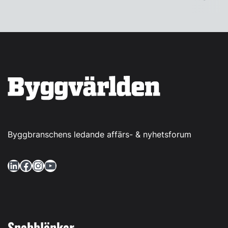
Byggbranschens ledande affärs- & nyhetsforum
LinkedIn
Facebook
Instagram
YouTube
Snabblänkar