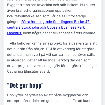
Byggherrarna har utvecklat och står bakom. Nu sluter
även branschorganisationen upp bakom
kvalitetsutmärkelsen som i år delas ut för tredje
gången.
Förra året segrade Sperlingens Backe 47 i
centrala Stockholm och Uppsala Business Park
Labbhus.
Inom några dagar tillkännages årets vinnare.
– Alla behöver känna sina projekt för att säkerställa att
det blir rätt från början. PQi är ett verktyg för att göra
detta, där man svart på vitt ser var man behöver sätta
in åtgärder. Det är ett lärande verktyg där den som
driver projekt utvecklar sig själv för att göra rätt, säger
Catharina Elmsäter Svärd.
”Det ger hopp”
Hon lyfter betydelsen av att både byggherrar och
entreprenörer delar en gemensam bild för att kunna