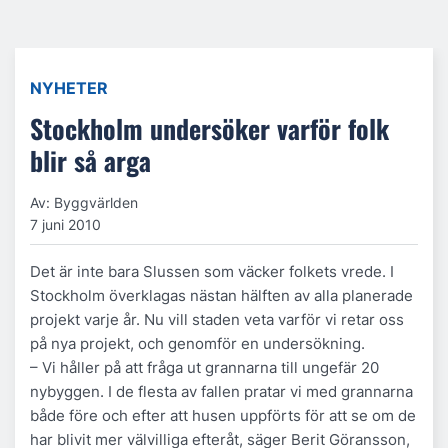
NYHETER
Stockholm undersöker varför folk
blir så arga
Av: Byggvärlden
7 juni 2010
Det är inte bara Slussen som väcker folkets vrede. I
Stockholm överklagas nästan hälften av alla planerade
projekt varje år. Nu vill staden veta varför vi retar oss
på nya projekt, och genomför en undersökning.
– Vi håller på att fråga ut grannarna till ungefär 20
nybyggen. I de flesta av fallen pratar vi med grannarna
både före och efter att husen uppförts för att se om de
har blivit mer välvilliga efteråt, säger Berit Göransson,