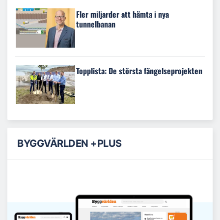
Fler miljarder att hämta i nya
tunnelbanan
Topplista: De största fängelseprojekten
BYGGVÄRLDEN +PLUS