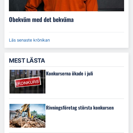
Obekväm med det bekväma
Läs senaste krönikan
MEST LÄSTA
Konkurserna ökade i juli
Rivningsföretag största konkursen