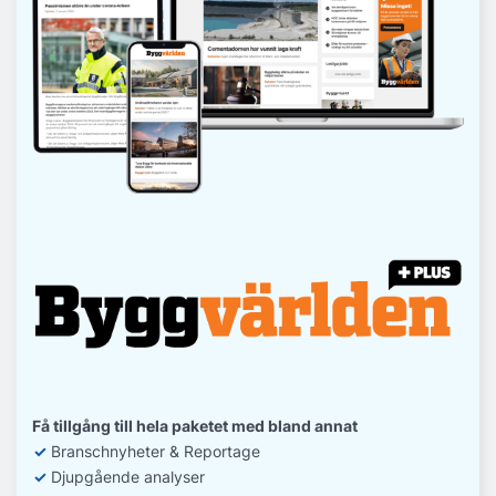
Få tillgång till hela paketet med bland annat
✓
Branschnyheter & Reportage
✓
D
jupgående analyser