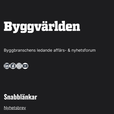
Byggbranschens ledande affärs- & nyhetsforum
LinkedIn
Facebook
Instagram
YouTube
Snabblänkar
Nyhetsbrev