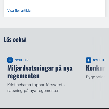
Visa fler artiklar
Läs också
NYHETER
NYHETER
Miljardsatsningar på nya
Konkurse
regementen
Byggbolag s
Kristinehamn toppar försvarets
satsning på nya regementen.