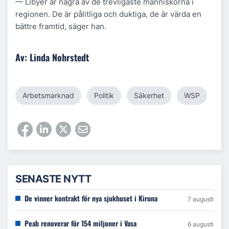
— Libyer är några av de trevligaste människorna i
regionen. De är pålitliga och duktiga, de är värda en
bättre framtid, säger han.
Av: Linda Nohrstedt
Arbetsmarknad
Politik
Säkerhet
WSP
SENASTE NYTT
De vinner kontrakt för nya sjukhuset i Kiruna
7 augusti
Peab renoverar för 154 miljoner i Vasa
6 augusti