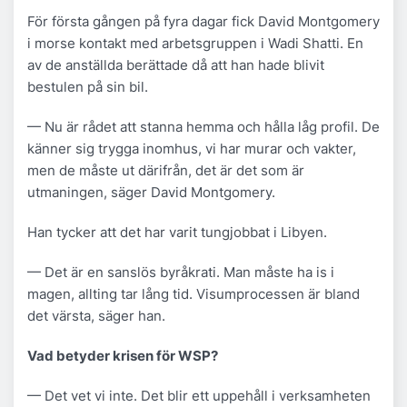
För första gången på fyra dagar fick David Montgomery
i morse kontakt med arbetsgruppen i Wadi Shatti. En
av de anställda berättade då att han hade blivit
bestulen på sin bil.
— Nu är rådet att stanna hemma och hålla låg profil. De
känner sig trygga inomhus, vi har murar och vakter,
men de måste ut därifrån, det är det som är
utmaningen, säger David Montgomery.
Han tycker att det har varit tungjobbat i Libyen.
— Det är en sanslös byråkrati. Man måste ha is i
magen, allting tar lång tid. Visumprocessen är bland
det värsta, säger han.
Vad betyder krisen för WSP?
— Det vet vi inte. Det blir ett uppehåll i verksamheten