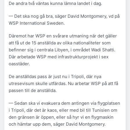
De andra två väntas kunna lämna landet i dag.
— Det ska nog gå bra, säger David Montgomery, vd på
WSP International Sweden.
Däremot har WSP en svårare utmaning när det gäller
att få ut de 15 anställda av olika nationaliteter som
befinner sig i centrala Libyen, i området Wadi Shatti.
Där arbetade WSP med infrastrukturprojekt i sex
oasstäder.
De anställdas pass är just nu i Tripoli, där nya
utresevisum skulle utfärdas. Nu arbetar WSP på att få
passen till de anställda.
— Sedan ska vi evakuera dem antingen via flygplatsen
i Tripoli, där det är kaos, eller med bil till Tunisien om
den gränsen är öppen, eller så hyr vi en flygmaskin
och hämtar upp dem, säger David Montgomery.