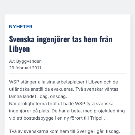
NYHETER
Svenska ingenjörer tas hem från
Libyen
Av: Byggvärlden
23 februari 2011
WSP stänger alla sina arbetsplatser i Libyen och de
utländska anställda evakueras. Två svenskar väntas
lämna landet i dag, onsdag.
När oroligheterna bröt ut hade WSP fyra svenska
ingenjörer på plats. De har arbetat med projektledning
vid ett bostadsbygge i en ny förort till Tripoli.
Två av svenskarna kom hem till Sverige i går, tisdag.