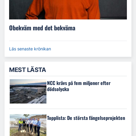
Obekväm med det bekväma
Läs senaste krönikan
MEST LÄSTA
NCC krävs på fem miljoner efter
dödsolycka
Topplista: De största fängelseprojekten