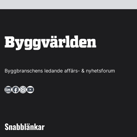
Byggbranschens ledande affärs- & nyhetsforum
LinkedIn
Facebook
Instagram
YouTube
Snabblänkar