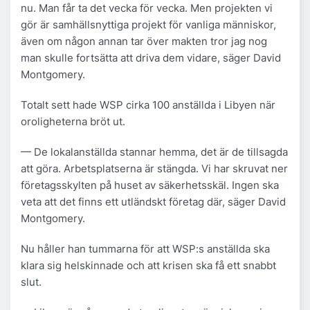
nu. Man får ta det vecka för vecka. Men projekten vi
gör är samhällsnyttiga projekt för vanliga människor,
även om någon annan tar över makten tror jag nog
man skulle fortsätta att driva dem vidare, säger David
Montgomery.
Totalt sett hade WSP cirka 100 anställda i Libyen när
oroligheterna bröt ut.
— De lokalanställda stannar hemma, det är de tillsagda
att göra. Arbetsplatserna är stängda. Vi har skruvat ner
företagsskylten på huset av säkerhetsskäl. Ingen ska
veta att det finns ett utländskt företag där, säger David
Montgomery.
Nu håller han tummarna för att WSP:s anställda ska
klara sig helskinnade och att krisen ska få ett snabbt
slut.