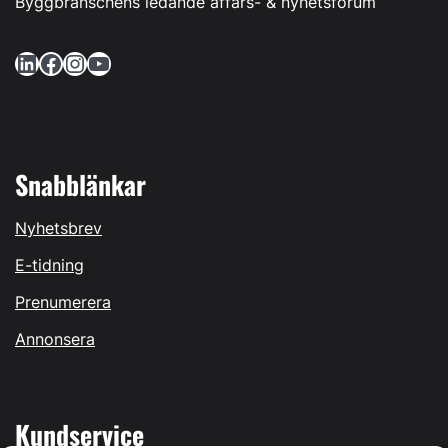
Byggbranschens ledande affärs- & nyhetsforum
LinkedIn
Facebook
Instagram
YouTube
Snabblänkar
Nyhetsbrev
E-tidning
Prenumerera
Annonsera
Kundservice