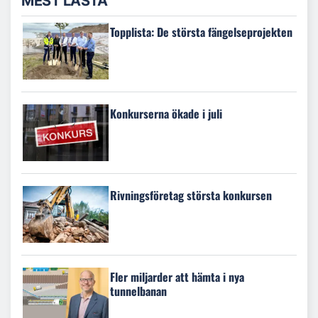
MEST LÄSTA
Topplista: De största fängelseprojekten
Konkurserna ökade i juli
Rivningsföretag största konkursen
Fler miljarder att hämta i nya
tunnelbanan