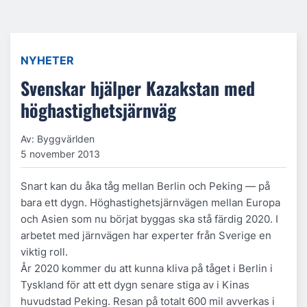
NYHETER
Svenskar hjälper Kazakstan med
höghastighetsjärnväg
Av: Byggvärlden
5 november 2013
Snart kan du åka tåg mellan Berlin och Peking — på
bara ett dygn. Höghastighetsjärnvägen mellan Europa
och Asien som nu börjat byggas ska stå färdig 2020. I
arbetet med järnvägen har experter från Sverige en
viktig roll.
År 2020 kommer du att kunna kliva på tåget i Berlin i
Tyskland för att ett dygn senare stiga av i Kinas
huvudstad Peking. Resan på totalt 600 mil avverkas i