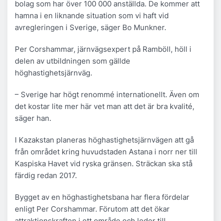
bolag som har över 100 000 anställda. De kommer att
hamna i en liknande situation som vi haft vid
avregleringen i Sverige, säger Bo Munkner.
Per Corshammar, järnvägsexpert på Ramböll, höll i
delen av utbildningen som gällde
höghastighetsjärnväg.
– Sverige har högt renommé internationellt. Även om
det kostar lite mer här vet man att det är bra kvalité,
säger han.
I Kazakstan planeras höghastighetsjärnvägen att gå
från området kring huvudstaden Astana i norr ner till
Kaspiska Havet vid ryska gränsen. Sträckan ska stå
färdig redan 2017.
Bygget av en höghastighetsbana har flera fördelar
enligt Per Corshammar. Förutom att det ökar
attraktionskraften i ett område och leder till