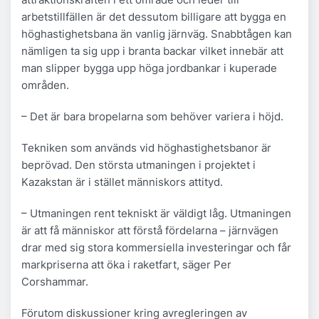
arbetstillfällen är det dessutom billigare att bygga en
höghastighetsbana än vanlig järnväg. Snabbtågen kan
nämligen ta sig upp i branta backar vilket innebär att
man slipper bygga upp höga jordbankar i kuperade
områden.
– Det är bara bropelarna som behöver variera i höjd.
Tekniken som används vid höghastighetsbanor är
beprövad. Den största utmaningen i projektet i
Kazakstan är i stället människors attityd.
– Utmaningen rent tekniskt är väldigt låg. Utmaningen
är att få människor att förstå fördelarna – järnvägen
drar med sig stora kommersiella investeringar och får
markpriserna att öka i raketfart, säger Per
Corshammar.
Förutom diskussioner kring avregleringen av