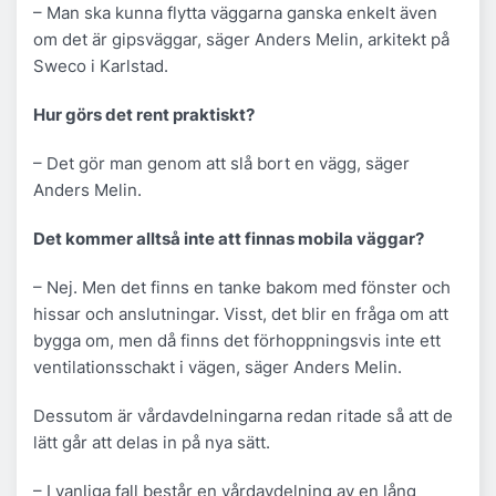
– Man ska kunna flytta väggarna ganska enkelt även
om det är gipsväggar, säger Anders Melin, arkitekt på
Sweco i Karlstad.
Hur görs det rent praktiskt?
– Det gör man genom att slå bort en vägg, säger
Anders Melin.
Det kommer alltså inte att finnas mobila väggar?
– Nej. Men det finns en tanke bakom med fönster och
hissar och anslutningar. Visst, det blir en fråga om att
bygga om, men då finns det förhoppningsvis inte ett
ventilationsschakt i vägen, säger Anders Melin.
Dessutom är vårdavdelningarna redan ritade så att de
lätt går att delas in på nya sätt.
– I vanliga fall består en vårdavdelning av en lång