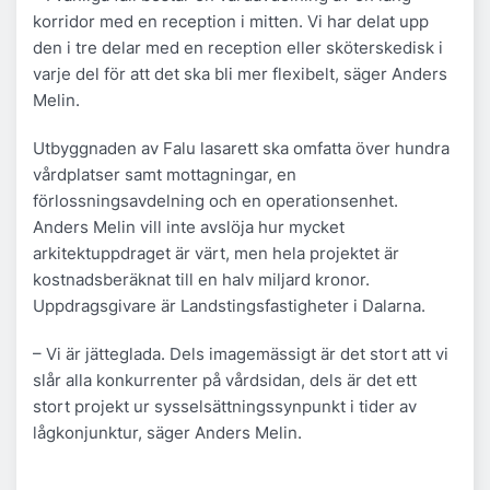
korridor med en reception i mitten. Vi har delat upp
den i tre delar med en reception eller sköterskedisk i
varje del för att det ska bli mer flexibelt, säger Anders
Melin.
Utbyggnaden av Falu lasarett ska omfatta över hundra
vårdplatser samt mottagningar, en
förlossningsavdelning och en operationsenhet.
Anders Melin vill inte avslöja hur mycket
arkitektuppdraget är värt, men hela projektet är
kostnadsberäknat till en halv miljard kronor.
Uppdragsgivare är Landstingsfastigheter i Dalarna.
– Vi är jätteglada. Dels imagemässigt är det stort att vi
slår alla konkurrenter på vårdsidan, dels är det ett
stort projekt ur sysselsättningssynpunkt i tider av
lågkonjunktur, säger Anders Melin.