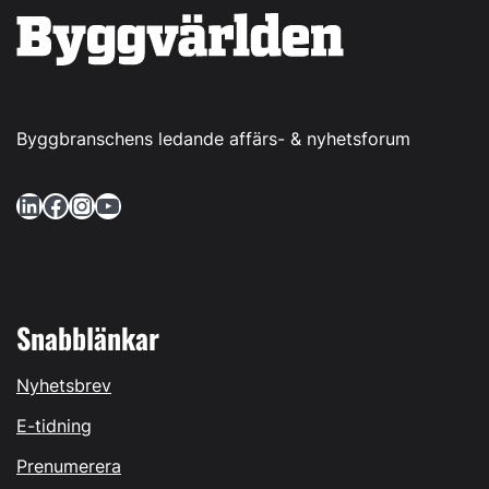
Byggbranschens ledande affärs- & nyhetsforum
LinkedIn
Facebook
Instagram
YouTube
Snabblänkar
Nyhetsbrev
E-tidning
Prenumerera