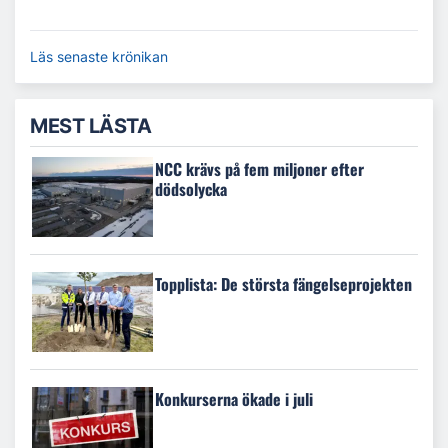
Läs senaste krönikan
MEST LÄSTA
NCC krävs på fem miljoner efter
dödsolycka
Topplista: De största fängelseprojekten
Konkurserna ökade i juli