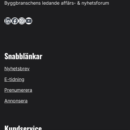
Byggbranschens ledande affärs- & nyhetsforum
LinkedIn
Facebook
Instagram
YouTube
Snabblänkar
Nyhetsbrev
E-tidning
Prenumerera
Annonsera
Kundservice