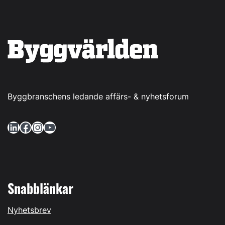
Byggbranschens ledande affärs- & nyhetsforum
LinkedIn
Facebook
Instagram
YouTube
Snabblänkar
Nyhetsbrev