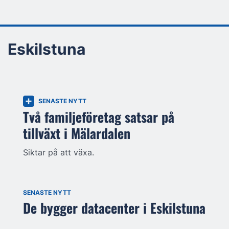
Eskilstuna
SENASTE NYTT
Två familjeföretag satsar på
tillväxt i Mälardalen
Siktar på att växa.
SENASTE NYTT
De bygger datacenter i Eskilstuna