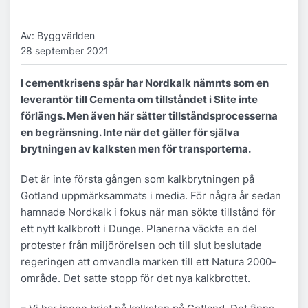
Av: Byggvärlden
28 september 2021
I cementkrisens spår har Nordkalk nämnts som en
leverantör till Cementa om tillståndet i Slite inte
förlängs. Men även här sätter tillståndsprocesserna
en begränsning. Inte när det gäller för själva
brytningen av kalksten men för transporterna.
Det är inte första gången som kalkbrytningen på
Gotland uppmärksammats i media. För några år sedan
hamnade Nordkalk i fokus när man sökte tillstånd för
ett nytt kalkbrott i Dunge. Planerna väckte en del
protester från miljörörelsen och till slut beslutade
regeringen att omvandla marken till ett Natura 2000-
område. Det satte stopp för det nya kalkbrottet.