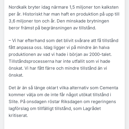
Nordkalk bryter idag närmare 1,5 miljoner ton kalksten
per år. Historiskt har man haft en produktion på upp till
3,6 miljoner ton och år. Den minskade brytningen
beror främst på begränsningen av tillstånd.
– Vi har efterhand som det blivit svårare att få tillstånd
fått anpassa oss. Idag ligger vi på mindre än halva
produktionen av vad vi hade i början av 2000-talet.
Tillståndsprocesserna har inte utfallit som vi hade
önskat. Vi har fått färre och mindre tillstånd än vi
önskat.
Det är än så länge oklart vilka alternativ som Cementa
kommer välja om de inte får något utökat tillstånd i
Slite. På onsdagen röstar Riksdagen om regeringens
lagförslag om tillfälligt tillstånd, som Lagrådet
kritiserat.