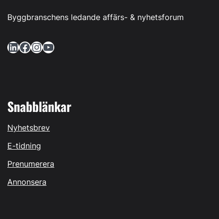
Byggbranschens ledande affärs- & nyhetsforum
LinkedIn
Facebook
Instagram
YouTube
Snabblänkar
Nyhetsbrev
E-tidning
Prenumerera
Annonsera