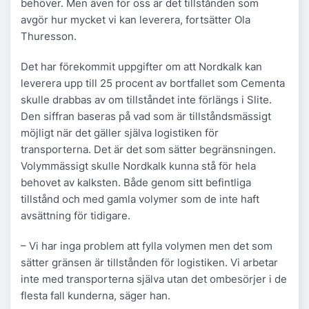
behöver. Men även för oss är det tillstånden som
avgör hur mycket vi kan leverera, fortsätter Ola
Thuresson.
Det har förekommit uppgifter om att Nordkalk kan
leverera upp till 25 procent av bortfallet som Cementa
skulle drabbas av om tillståndet inte förlängs i Slite.
Den siffran baseras på vad som är tillståndsmässigt
möjligt när det gäller själva logistiken för
transporterna. Det är det som sätter begränsningen.
Volymmässigt skulle Nordkalk kunna stå för hela
behovet av kalksten. Både genom sitt befintliga
tillstånd och med gamla volymer som de inte haft
avsättning för tidigare.
– Vi har inga problem att fylla volymen men det som
sätter gränsen är tillstånden för logistiken. Vi arbetar
inte med transporterna själva utan det ombesörjer i de
flesta fall kunderna, säger han.