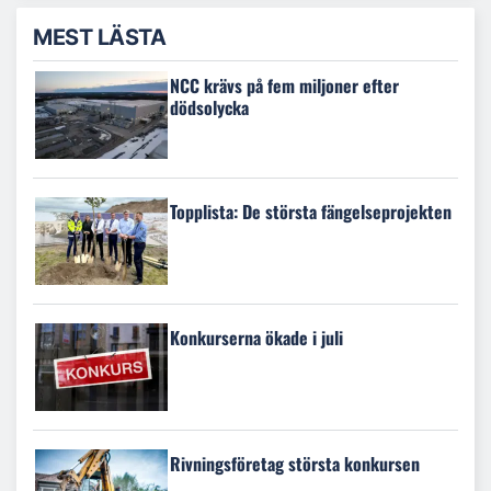
MEST LÄSTA
NCC krävs på fem miljoner efter
dödsolycka
Topplista: De största fängelseprojekten
Konkurserna ökade i juli
Rivningsföretag största konkursen