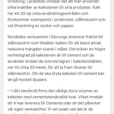
inriktning. I praktiken innebär det att man använder
olika kvalitéer av kalkstenen till sina produkter. Kalk
har ett 30-tal olika användningsområden och
förekommer exempelvis i jordbruket, stålindustrin och
vid tillverkning av socker och papper.
Nordkalks verksamhet i Storungs levererar främst till
stålindustrin som tillsätter kalken för att bland annat
reducera mängden svavel i stålet. Det kräver en högre
renhetsgrad på kalkstenen än till cement och de
använder endast de översta lagren i kalkstenstäkten,
ner till cirka 30 meter, för att ta fram råvaran till
stålindustrin. Om de ska bryta kalksten till cement kan
de gå mycket djupare.
– I vårt stenbrott finns det väldigt stora volymer av
kalksten med cementstenskvalité kvar. Vilket innebär
att vi kan leverera till Cementa utan att det påverkar
vår egen verksamhet. Vi vet exakt vad det är de