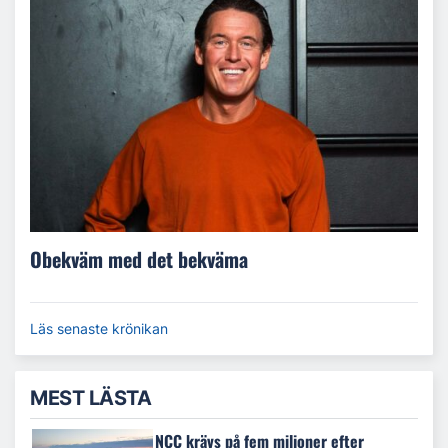
Obekväm med det bekväma
Läs senaste krönikan
MEST LÄSTA
NCC krävs på fem miljoner efter