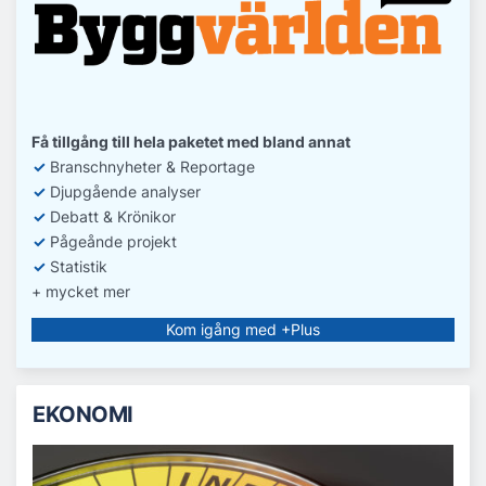
Få tillgång till hela paketet med bland annat
✓
Branschnyheter & Reportage
✓
D
jupgående analyser
✓
Debatt
& Krönikor
✓
Pågeånde projekt
✓
Statistik
+ mycket mer
Kom igång med +Plus
EKONOMI