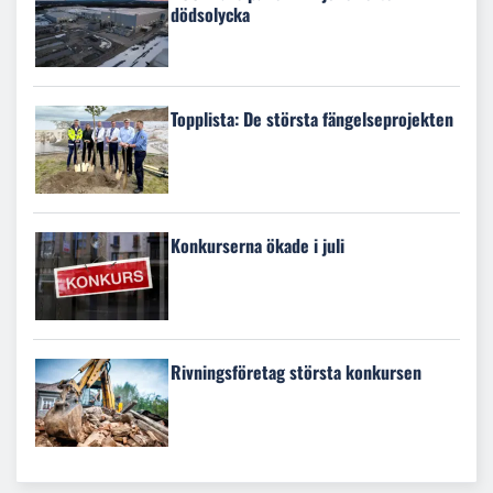
dödsolycka
Topplista: De största fängelseprojekten
Konkurserna ökade i juli
Rivningsföretag största konkursen