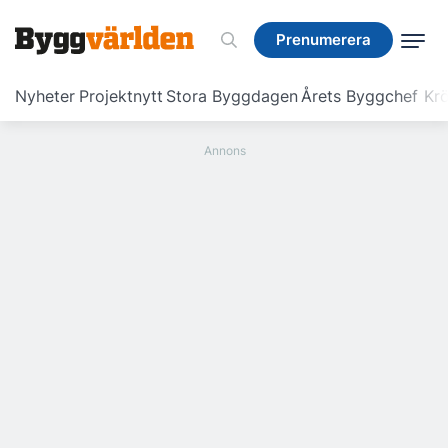
Prenumerera
Prenumerera
Nyheter
Projektnytt
Stora Byggdagen
Årets Byggchef
Krö