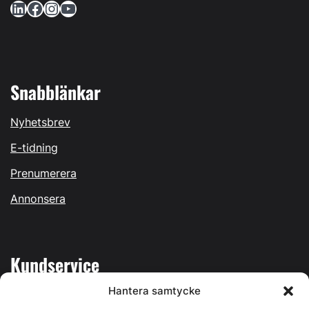
LinkedIn
Facebook
Instagram
YouTube
Snabblänkar
Nyhetsbrev
E-tidning
Prenumerera
Annonsera
Kundservice
Hantera samtycke
Mina sidor