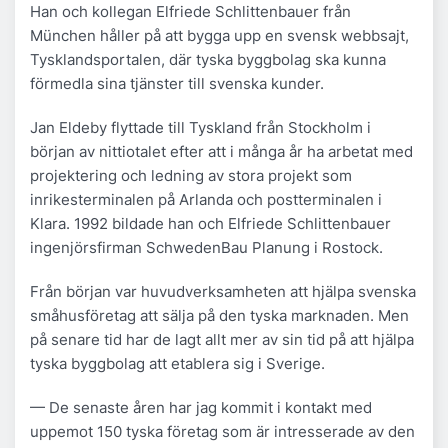
Han och kollegan Elfriede Schlittenbauer från
München håller på att bygga upp en svensk webbsajt,
Tysklandsportalen, där tyska byggbolag ska kunna
förmedla sina tjänster till svenska kunder.
Jan Eldeby flyttade till Tyskland från Stockholm i
början av nittiotalet efter att i många år ha arbetat med
projektering och ledning av stora projekt som
inrikesterminalen på Arlanda och postterminalen i
Klara. 1992 bildade han och Elfriede Schlittenbauer
ingenjörsfirman SchwedenBau Planung i Rostock.
Från början var huvudverksamheten att hjälpa svenska
småhusföretag att sälja på den tyska marknaden. Men
på senare tid har de lagt allt mer av sin tid på att hjälpa
tyska byggbolag att etablera sig i Sverige.
— De senaste åren har jag kommit i kontakt med
uppemot 150 tyska företag som är intresserade av den